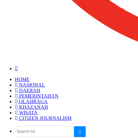
HOME
NASIONAL
DAERAH
PEMERINTAHAN
OLAHRAGA
KHAZANAH
WISATA
CITIZEN JOURNALISM