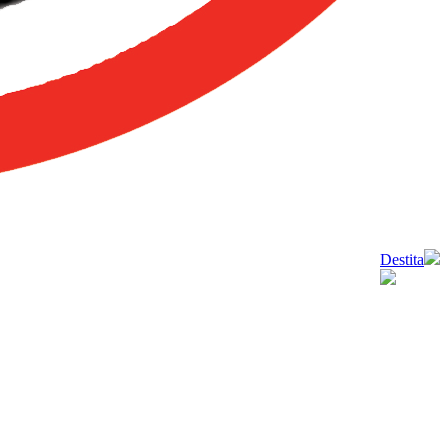
Destita