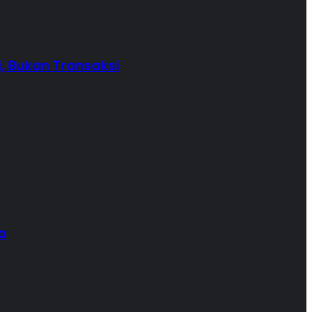
i, Bukan Transaksi
a