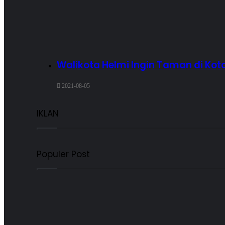
Walikota Helmi Ingin Taman di Ko
2021-08-05
IKLAN
Populer Post