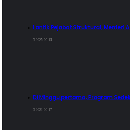
Lantik Pejabat Struktural, Menteri
2025-09-15
Di Minggu pertama, Program Sedek
2021-09-17