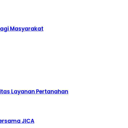
bagi Masyarakat
litas Layanan Pertanahan
Bersama JICA