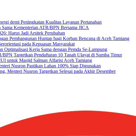
ergi demi Peningkatan Kualitas Layanan Pertanahan
a Sama Kementerian ATR/BPN Bersama JICA
26: Harus Jadi Arsitek Perubahan
ungan Pembangunan Huntap bagi Korban Bencana di Aceh Tamiang
erorientasi pada Kepuasan Masyarakat
 Optimalisasi Kerja Sama dengan Pemda Se-Lampung
TR/BPN Targetkan Pendaftaran 10 Tanah Ulayat di Sumba Timur
MUI untuk Masjid Salman Alfarisi Aceh Tamiang
enteri Nusron Pastikan Lahan 100% Siap Digunakan
ang, Menteri Nusron Targetkan Selesai pada Akhir Desember