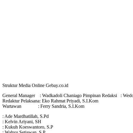
Struktur Media Online Gebay.co.id
General Manager : Wadkadoli Chaniago Pimpinan Redaksi : Wedo
Redaktur Pelaksana: Eko Rahmat Priyadi, S.I.Kom
Wartawan : Ferry Sandria, S.I.Kom
: Ade Mardhatillah, S.Pd
: Kelvin Ariyani, SH
: Kukuh Koeswantoro, S.P
: Wahyu Setiawan, S.P