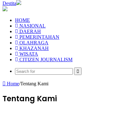
Destita
HOME
NASIONAL
DAERAH
PEMERINTAHAN
OLAHRAGA
KHAZANAH
WISATA
CITIZEN JOURNALISM
Home
/
Tentang Kami
Tentang Kami