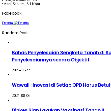
: Andi Saputra, S.I.Kom
Facebook
Destita.
Random Post
Bahas Penyelesaian Sengketa Tanah di Su
Penyelesaiannya secara Objektif
2025-11-22
Wawali : Inovasi di Setiap OPD Harus Be
2021-08-06
Dinkes Siap Lakukan Vaksinasi Tahap II