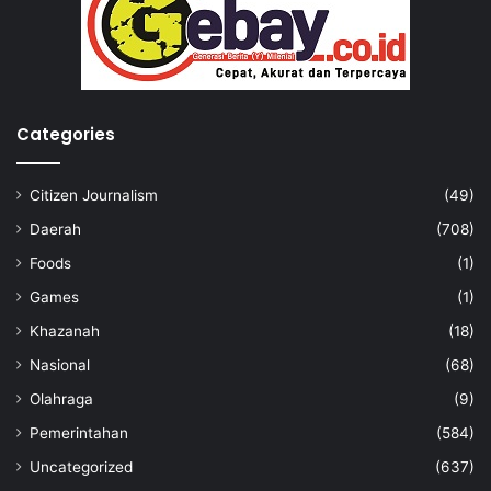
Categories
Citizen Journalism
(49)
Daerah
(708)
Foods
(1)
Games
(1)
Khazanah
(18)
Nasional
(68)
Olahraga
(9)
Pemerintahan
(584)
Uncategorized
(637)