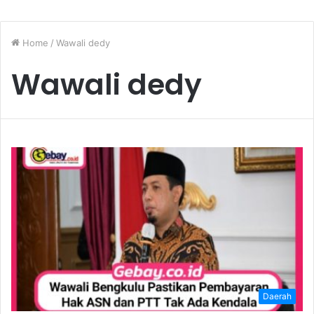
Home
/
Wawali dedy
Wawali dedy
Daerah