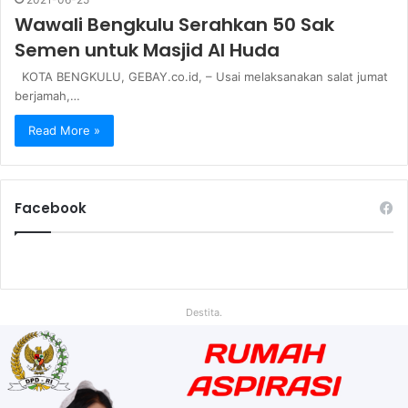
Wawali Bengkulu Serahkan 50 Sak
Semen untuk Masjid Al Huda
KOTA BENGKULU, GEBAY.co.id, – Usai melaksanakan salat jumat
berjamah,…
Read More »
Facebook
Destita.