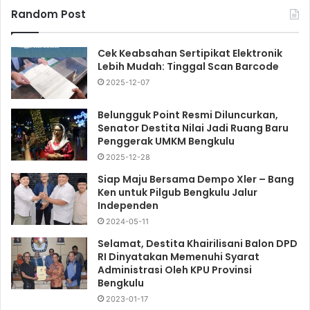
Random Post
Cek Keabsahan Sertipikat Elektronik
Lebih Mudah: Tinggal Scan Barcode
2025-12-07
Belungguk Point Resmi Diluncurkan,
Senator Destita Nilai Jadi Ruang Baru
Penggerak UMKM Bengkulu
2025-12-28
Siap Maju Bersama Dempo Xler – Bang
Ken untuk Pilgub Bengkulu Jalur
Independen
2024-05-11
Selamat, Destita Khairilisani Balon DPD
RI Dinyatakan Memenuhi Syarat
Administrasi Oleh KPU Provinsi
Bengkulu
2023-01-17