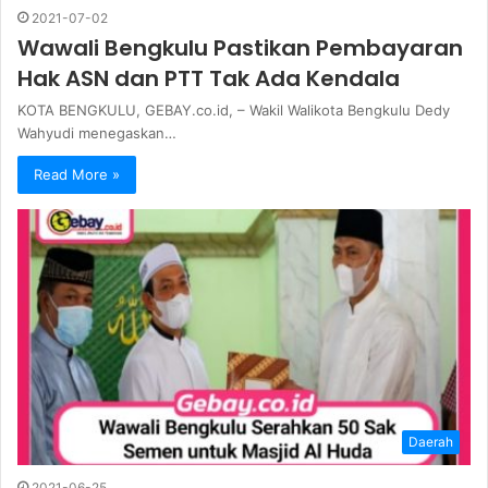
2021-07-02
Wawali Bengkulu Pastikan Pembayaran
Hak ASN dan PTT Tak Ada Kendala
KOTA BENGKULU, GEBAY.co.id, – Wakil Walikota Bengkulu Dedy
Wahyudi menegaskan…
Read More »
Daerah
2021-06-25