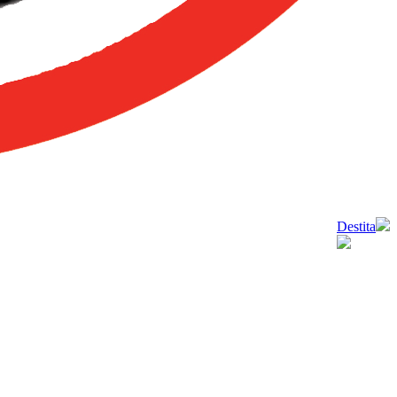
Destita