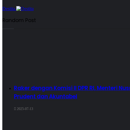
Destita.
Random Post
Raker dengan Komisi II DPR RI, Menteri
Prudent dan Akuntabel
2025-07-13