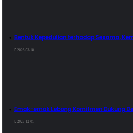
Bentuk Kepedulian terhadap Sesama, Ke
2026-03-10
Emak-emak Lebong Komitmen Dukung Dest
2023-12-01