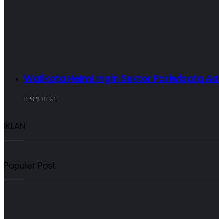
Walikota Helmi Ingin Sektor Pariwisata Ad
2021-07-24
IKLAN
Populer Post