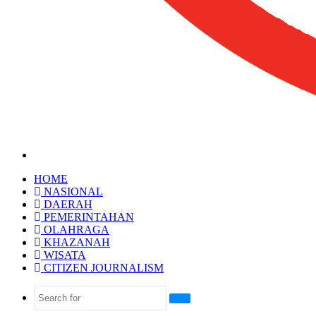
HOME
NASIONAL
DAERAH
PEMERINTAHAN
OLAHRAGA
KHAZANAH
WISATA
CITIZEN JOURNALISM