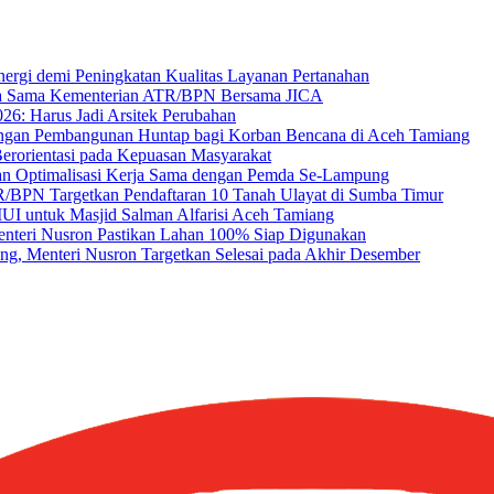
ergi demi Peningkatan Kualitas Layanan Pertanahan
a Sama Kementerian ATR/BPN Bersama JICA
26: Harus Jadi Arsitek Perubahan
ungan Pembangunan Huntap bagi Korban Bencana di Aceh Tamiang
erorientasi pada Kepuasan Masyarakat
 Optimalisasi Kerja Sama dengan Pemda Se-Lampung
TR/BPN Targetkan Pendaftaran 10 Tanah Ulayat di Sumba Timur
MUI untuk Masjid Salman Alfarisi Aceh Tamiang
enteri Nusron Pastikan Lahan 100% Siap Digunakan
ang, Menteri Nusron Targetkan Selesai pada Akhir Desember