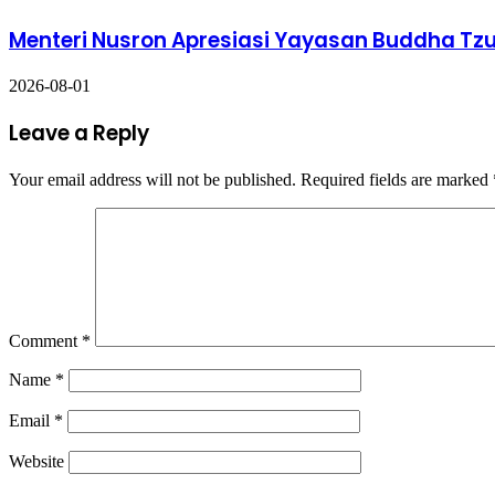
Menteri Nusron Apresiasi Yayasan Buddha T
2026-08-01
Leave a Reply
Your email address will not be published.
Required fields are marked
Comment
*
Name
*
Email
*
Website