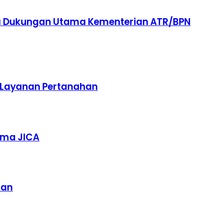
a Dukungan Utama Kementerian ATR/BPN
s Layanan Pertanahan
ama JICA
han