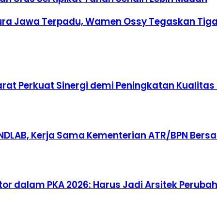
tura Jawa Terpadu, Wamen Ossy Tegaskan Tig
rat Perkuat Sinergi demi Peningkatan Kualita
NDLAB, Kerja Sama Kementerian ATR/BPN Bers
or dalam PKA 2026: Harus Jadi Arsitek Peruba