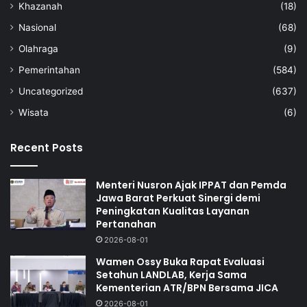
Khazanah
(18)
Nasional
(68)
Olahraga
(9)
Pemerintahan
(584)
Uncategorized
(637)
Wisata
(6)
Recent Posts
Menteri Nusron Ajak IPPAT dan Pemda
Jawa Barat Perkuat Sinergi demi
Peningkatan Kualitas Layanan
Pertanahan
2026-08-01
Wamen Ossy Buka Rapat Evaluasi
Setahun LANDLAB, Kerja Sama
Kementerian ATR/BPN Bersama JICA
2026-08-01