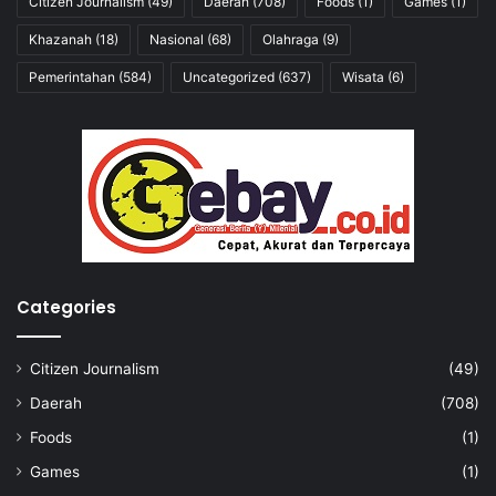
Citizen Journalism
(49)
Daerah
(708)
Foods
(1)
Games
(1)
Khazanah
(18)
Nasional
(68)
Olahraga
(9)
Pemerintahan
(584)
Uncategorized
(637)
Wisata
(6)
Categories
Citizen Journalism
(49)
Daerah
(708)
Foods
(1)
Games
(1)