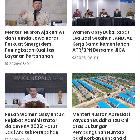
Menteri Nusron Ajak IPPAT
Wamen Ossy Buka Rapat
dan Pemda Jawa Barat
Evaluasi Setahun LANDLAB,
Perkuat Sinergi demi
Kerja Sama Kementerian
Peningkatan Kualitas
ATR/BPN Bersama JICA
Layanan Pertanahan
2026-08-01
2026-08-01
Pesan Wamen Ossy untuk
Menteri Nusron Apresiasi
Pejabat Administrator
Yayasan Buddha Tzu Chi
dalam PKA 2026: Harus
atas Dukungan
Jadi Arsitek Perubahan
Pembangunan Huntap
bagi Korban Bencana di
2026-08-01