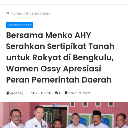
Home
/
Uncategorized
Uncategorized
Bersama Menko AHY
Serahkan Sertipikat Tanah
untuk Rakyat di Bengkulu,
Wamen Ossy Apresiasi
Peran Pemerintah Daerah
@gebay
2025-09-20
0
1 minute read