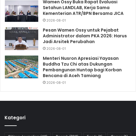
Wamen Ossy Buka Rapat Evaluasi
Setahun LANDLAB, Kerja Sama
Kementerian ATR/BPN Bersama JICA
2026-08-01
Pesan Wamen Ossy untuk Pejabat
Administrator dalam PKA 2026: Harus
Jadi Arsitek Perubahan
2026-08-01
Menteri Nusron Apresiasi Yayasan
Buddha Tzu Chi atas Dukungan
Pembangunan Huntap bagi Korban
Bencana di Aceh Tamiang
2026-08-01
Kategori