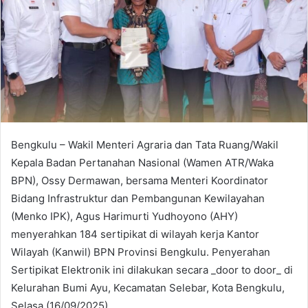
Bengkulu – Wakil Menteri Agraria dan Tata Ruang/Wakil
Kepala Badan Pertanahan Nasional (Wamen ATR/Waka
BPN), Ossy Dermawan, bersama Menteri Koordinator
Bidang Infrastruktur dan Pembangunan Kewilayahan
(Menko IPK), Agus Harimurti Yudhoyono (AHY)
menyerahkan 184 sertipikat di wilayah kerja Kantor
Wilayah (Kanwil) BPN Provinsi Bengkulu. Penyerahan
Sertipikat Elektronik ini dilakukan secara _door to door_ di
Kelurahan Bumi Ayu, Kecamatan Selebar, Kota Bengkulu,
Selasa (16/09/2025).