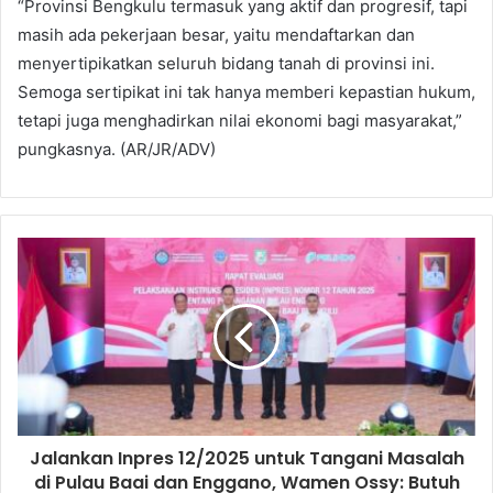
“Provinsi Bengkulu termasuk yang aktif dan progresif, tapi
masih ada pekerjaan besar, yaitu mendaftarkan dan
menyertipikatkan seluruh bidang tanah di provinsi ini.
Semoga sertipikat ini tak hanya memberi kepastian hukum,
tetapi juga menghadirkan nilai ekonomi bagi masyarakat,”
pungkasnya. (AR/JR/ADV)
Jalankan Inpres 12/2025 untuk Tangani Masalah
di Pulau Baai dan Enggano, Wamen Ossy: Butuh