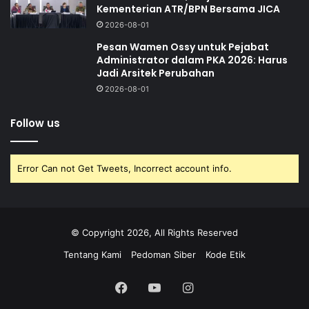
Kementerian ATR/BPN Bersama JICA
2026-08-01
Pesan Wamen Ossy untuk Pejabat
Administrator dalam PKA 2026: Harus
Jadi Arsitek Perubahan
2026-08-01
Follow us
Error Can not Get Tweets, Incorrect account info.
© Copyright 2026, All Rights Reserved
Tentang Kami
Pedoman Siber
Kode Etik