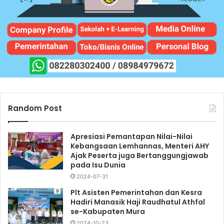
Random Post
Apresiasi Pemantapan Nilai-Nilai
Kebangsaan Lemhannas, Menteri AHY
Ajak Peserta juga Bertanggungjawab
pada Isu Dunia
2024-07-31
Plt Asisten Pemerintahan dan Kesra
Hadiri Manasik Haji Raudhatul Athfal
se-Kabupaten Mura
2024-10-23