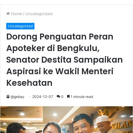
Home
/
Uncategorized
Uncategorized
Dorong Penguatan Peran
Apoteker di Bengkulu,
Senator Destita Sampaikan
Aspirasi ke Wakil Menteri
Kesehatan
@gebay
2024-12-07
0
1 minute read