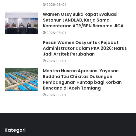
2026-08-01
Wamen Ossy Buka Rapat Evaluasi
Setahun LANDLAB, Kerja Sama
Kementerian ATR/BPN Bersama JICA
2026-08-01
Pesan Wamen Ossy untuk Pejabat
Administrator dalam PKA 2026: Harus
Jadi Arsitek Perubahan
2026-08-01
Menteri Nusron Apresiasi Yayasan
Buddha Tzu Chi atas Dukungan
Pembangunan Huntap bagi Korban
Bencana di Aceh Tamiang
2026-08-01
Kategori