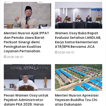
Menteri Nusron Ajak IPPAT
Wamen Ossy Buka Rapat
dan Pemda Jawa Barat
Evaluasi Setahun LANDLAB,
Perkuat Sinergi demi
Kerja Sama Kementerian
Peningkatan Kualitas
ATR/BPN Bersama JICA
Layanan Pertanahan
2026-08-01
2026-08-01
Pesan Wamen Ossy untuk
Menteri Nusron Apresiasi
Pejabat Administrator
Yayasan Buddha Tzu Chi
dalam PKA 2026: Harus
atas Dukungan