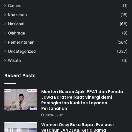
Games
(1)
Khazanah
(18)
Nasional
(68)
Olahraga
(9)
Pemerintahan
(584)
Uncategorized
(637)
Wisata
(6)
Recent Posts
Menteri Nusron Ajak IPPAT dan Pemda
Jawa Barat Perkuat Sinergi demi
Peningkatan Kualitas Layanan
Pertanahan
2026-08-01
Wamen Ossy Buka Rapat Evaluasi
Setahun LANDLAB, Kerja Sama