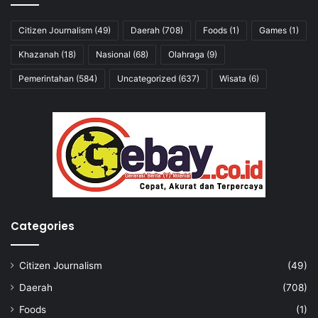
Citizen Journalism
(49)
Daerah
(708)
Foods
(1)
Games
(1)
Khazanah
(18)
Nasional
(68)
Olahraga
(9)
Pemerintahan
(584)
Uncategorized
(637)
Wisata
(6)
Categories
Citizen Journalism
(49)
Daerah
(708)
Foods
(1)