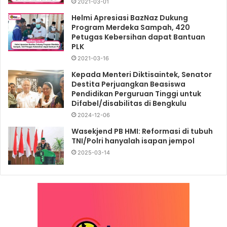
2021-03-01
Helmi Apresiasi BazNaz Dukung
Program Merdeka Sampah, 420
Petugas Kebersihan dapat Bantuan
PLK
2021-03-16
Kepada Menteri Diktisaintek, Senator
Destita Perjuangkan Beasiswa
Pendidikan Perguruan Tinggi untuk
Difabel/disabilitas di Bengkulu
2024-12-06
Wasekjend PB HMI: Reformasi di tubuh
TNI/Polri hanyalah isapan jempol
2025-03-14