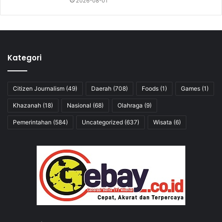
2026-08-01
Kategori
Citizen Journalism
(49)
Daerah
(708)
Foods
(1)
Games
(1)
Khazanah
(18)
Nasional
(68)
Olahraga
(9)
Pemerintahan
(584)
Uncategorized
(637)
Wisata
(6)