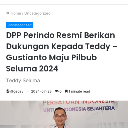
Home
/
Uncategorized
Uncategorized
DPP Perindo Resmi Berikan
Dukungan Kepada Teddy –
Gustianto Maju Pilbub
Seluma 2024
Teddy Seluma
@gebay
2024-07-23
0
1 minute read