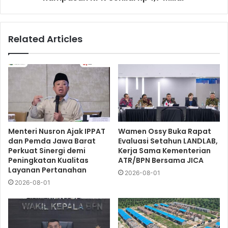
Related Articles
Menteri Nusron Ajak IPPAT
Wamen Ossy Buka Rapat
dan Pemda Jawa Barat
Evaluasi Setahun LANDLAB,
Perkuat Sinergi demi
Kerja Sama Kementerian
Peningkatan Kualitas
ATR/BPN Bersama JICA
Layanan Pertanahan
2026-08-01
2026-08-01