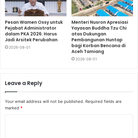
Pesan Wamen Ossy untuk
Menteri Nusron Apresiasi
Pejabat Administrator
Yayasan Buddha Tzu Chi
dalam PKA 2026: Harus
atas Dukungan
Jadi Arsitek Perubahan
Pembangunan Huntap
bagi Korban Bencana di
2026-08-01
Aceh Tamiang
2026-08-01
Leave a Reply
Your email address will not be published.
Required fields are
marked
*