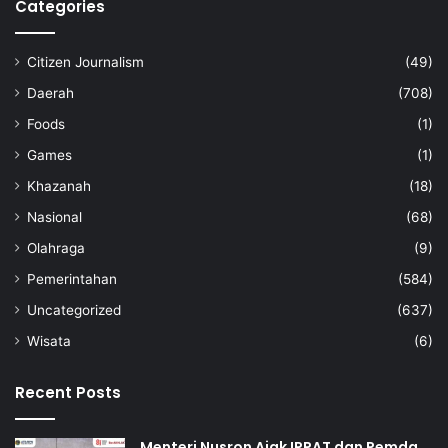
Categories
Citizen Journalism
(49)
Daerah
(708)
Foods
(1)
Games
(1)
Khazanah
(18)
Nasional
(68)
Olahraga
(9)
Pemerintahan
(584)
Uncategorized
(637)
Wisata
(6)
Recent Posts
Menteri Nusron Ajak IPPAT dan Pemda