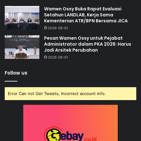
Wamen Ossy Buka Rapat Evaluasi
Setahun LANDLAB, Kerja Sama
Kementerian ATR/BPN Bersama JICA
2026-08-01
Pesan Wamen Ossy untuk Pejabat
Administrator dalam PKA 2026: Harus
Jadi Arsitek Perubahan
2026-08-01
Follow us
Error Can not Get Tweets, Incorrect account info.