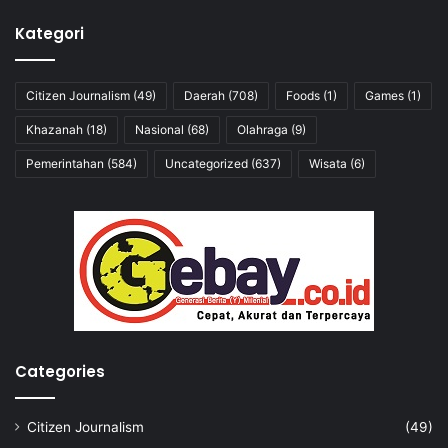
Kategori
Citizen Journalism
(49)
Daerah
(708)
Foods
(1)
Games
(1)
Khazanah
(18)
Nasional
(68)
Olahraga
(9)
Pemerintahan
(584)
Uncategorized
(637)
Wisata
(6)
Categories
Citizen Journalism
(49)