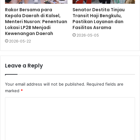
Rakor Bersama para
Senator Destita Tinjau
Kepala Daerah di Kalsel,
Transit Haji Bengkulu,
Menteri Nusron: Penentuan
Pastikan Layanan dan
Lokasi LP2B Menjadi
Fasilitas Asrama
Kewenangan Daerah
2026-05-05
2026-05-22
Leave a Reply
Your email address will not be published.
Required fields are
marked
*