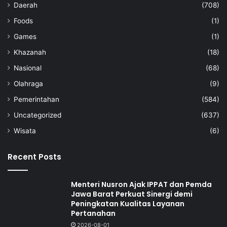
Daerah
(708)
Foods
(1)
Games
(1)
Khazanah
(18)
Nasional
(68)
Olahraga
(9)
Pemerintahan
(584)
Uncategorized
(637)
Wisata
(6)
Recent Posts
Menteri Nusron Ajak IPPAT dan Pemda
Jawa Barat Perkuat Sinergi demi
Peningkatan Kualitas Layanan
Pertanahan
2026-08-01