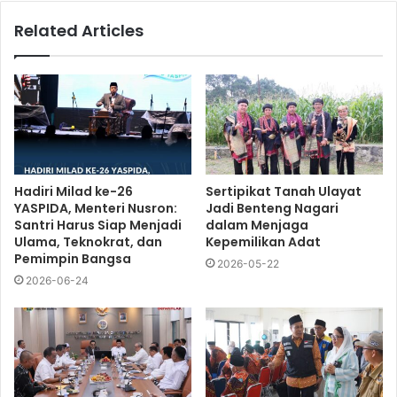
Related Articles
Hadiri Milad ke-26
Sertipikat Tanah Ulayat
YASPIDA, Menteri Nusron:
Jadi Benteng Nagari
Santri Harus Siap Menjadi
dalam Menjaga
Ulama, Teknokrat, dan
Kepemilikan Adat
Pemimpin Bangsa
2026-05-22
2026-06-24