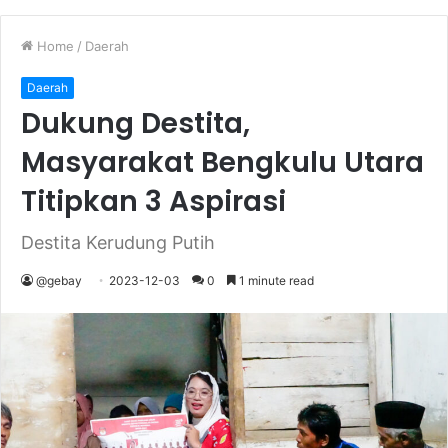
Home
/
Daerah
Daerah
Dukung Destita,
Masyarakat Bengkulu Utara
Titipkan 3 Aspirasi
Destita Kerudung Putih
@gebay
2023-12-03
0
1 minute read