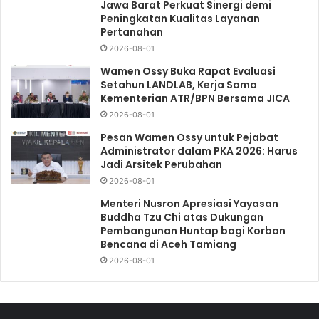
Jawa Barat Perkuat Sinergi demi
Peningkatan Kualitas Layanan
Pertanahan
2026-08-01
Wamen Ossy Buka Rapat Evaluasi
Setahun LANDLAB, Kerja Sama
Kementerian ATR/BPN Bersama JICA
2026-08-01
Pesan Wamen Ossy untuk Pejabat
Administrator dalam PKA 2026: Harus
Jadi Arsitek Perubahan
2026-08-01
Menteri Nusron Apresiasi Yayasan
Buddha Tzu Chi atas Dukungan
Pembangunan Huntap bagi Korban
Bencana di Aceh Tamiang
2026-08-01