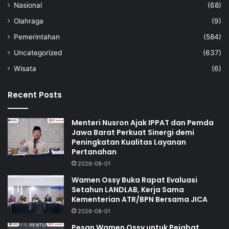
Nasional
(68)
Olahraga
(9)
Pemerintahan
(584)
Uncategorized
(637)
Wisata
(6)
Recent Posts
Menteri Nusron Ajak IPPAT dan Pemda
Jawa Barat Perkuat Sinergi demi
Peningkatan Kualitas Layanan
Pertanahan
2026-08-01
Wamen Ossy Buka Rapat Evaluasi
Setahun LANDLAB, Kerja Sama
Kementerian ATR/BPN Bersama JICA
2026-08-01
Pesan Wamen Ossy untuk Pejabat