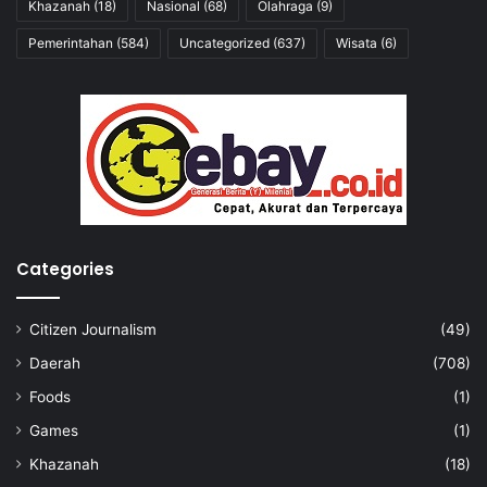
Khazanah
(18)
Nasional
(68)
Olahraga
(9)
Pemerintahan
(584)
Uncategorized
(637)
Wisata
(6)
Categories
Citizen Journalism
(49)
Daerah
(708)
Foods
(1)
Games
(1)
Khazanah
(18)