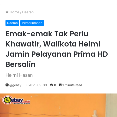
Home
/
Daerah
Daerah
Pemerintahan
Emak-emak Tak Perlu
Khawatir, Walikota Helmi
Jamin Pelayanan Prima HD
Bersalin
Helmi Hasan
@gebay
2021-09-03
0
1 minute read