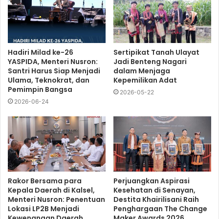
Hadiri Milad ke-26
Sertipikat Tanah Ulayat
YASPIDA, Menteri Nusron:
Jadi Benteng Nagari
Santri Harus Siap Menjadi
dalam Menjaga
Ulama, Teknokrat, dan
Kepemilikan Adat
Pemimpin Bangsa
2026-05-22
2026-06-24
Rakor Bersama para
Perjuangkan Aspirasi
Kepala Daerah di Kalsel,
Kesehatan di Senayan,
Menteri Nusron: Penentuan
Destita Khairilisani Raih
Lokasi LP2B Menjadi
Penghargaan The Change
Kewenangan Daerah
Maker Awards 2026