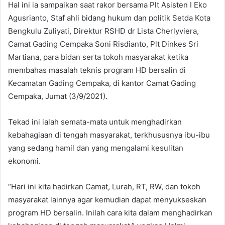
Hal ini ia sampaikan saat rakor bersama Plt Asisten I Eko
Agusrianto, Staf ahli bidang hukum dan politik Setda Kota
Bengkulu Zuliyati, Direktur RSHD dr Lista Cherlyviera,
Camat Gading Cempaka Soni Risdianto, Plt Dinkes Sri
Martiana, para bidan serta tokoh masyarakat ketika
membahas masalah teknis program HD bersalin di
Kecamatan Gading Cempaka, di kantor Camat Gading
Cempaka, Jumat (3/9/2021).
Tekad ini ialah semata-mata untuk menghadirkan
kebahagiaan di tengah masyarakat, terkhususnya ibu-ibu
yang sedang hamil dan yang mengalami kesulitan
ekonomi.
“Hari ini kita hadirkan Camat, Lurah, RT, RW, dan tokoh
masyarakat lainnya agar kemudian dapat menyukseskan
program HD bersalin. Inilah cara kita dalam menghadirkan