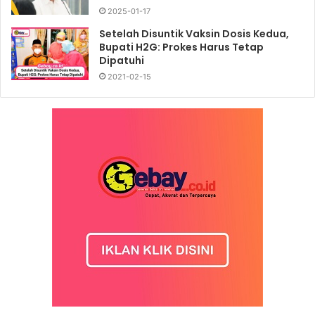
2025-01-17
Setelah Disuntik Vaksin Dosis Kedua,
Bupati H2G: Prokes Harus Tetap
Dipatuhi
2021-02-15