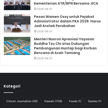
Kementerian ATR/BPN Bersama JICA
2026-08-01
Pesan Wamen Ossy untuk Pejabat
Administrator dalam PKA 2026: Harus
Jadi Arsitek Perubahan
2026-08-01
Menteri Nusron Apresiasi Yayasan
Buddha Tzu Chi atas Dukungan
Pembangunan Huntap bagi Korban
Bencana di Aceh Tamiang
2026-08-01
Kategori
Citizen Journalism
(49)
Daerah
(708)
Foods
(1)
Games
(1)