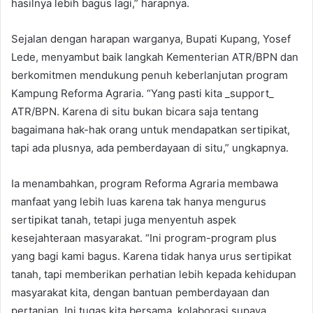
hasilnya lebih bagus lagi,” harapnya.
Sejalan dengan harapan warganya, Bupati Kupang, Yosef
Lede, menyambut baik langkah Kementerian ATR/BPN dan
berkomitmen mendukung penuh keberlanjutan program
Kampung Reforma Agraria. “Yang pasti kita _support_
ATR/BPN. Karena di situ bukan bicara saja tentang
bagaimana hak-hak orang untuk mendapatkan sertipikat,
tapi ada plusnya, ada pemberdayaan di situ,” ungkapnya.
Ia menambahkan, program Reforma Agraria membawa
manfaat yang lebih luas karena tak hanya mengurus
sertipikat tanah, tetapi juga menyentuh aspek
kesejahteraan masyarakat. “Ini program-program plus
yang bagi kami bagus. Karena tidak hanya urus sertipikat
tanah, tapi memberikan perhatian lebih kepada kehidupan
masyarakat kita, dengan bantuan pemberdayaan dan
pertanian. Ini tugas kita bersama, kolaborasi supaya