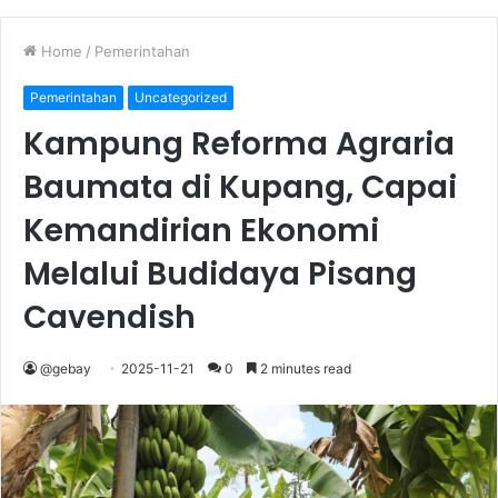
Home
/
Pemerintahan
Pemerintahan
Uncategorized
Kampung Reforma Agraria
Baumata di Kupang, Capai
Kemandirian Ekonomi
Melalui Budidaya Pisang
Cavendish
@gebay
2025-11-21
0
2 minutes read