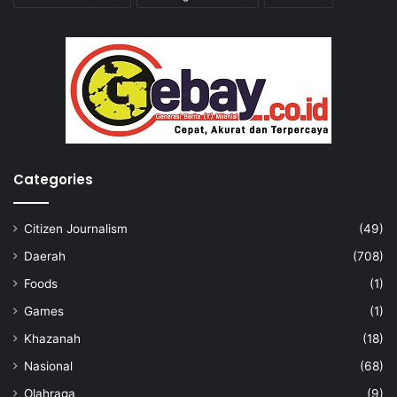
Categories
Citizen Journalism
(49)
Daerah
(708)
Foods
(1)
Games
(1)
Khazanah
(18)
Nasional
(68)
Olahraga
(9)