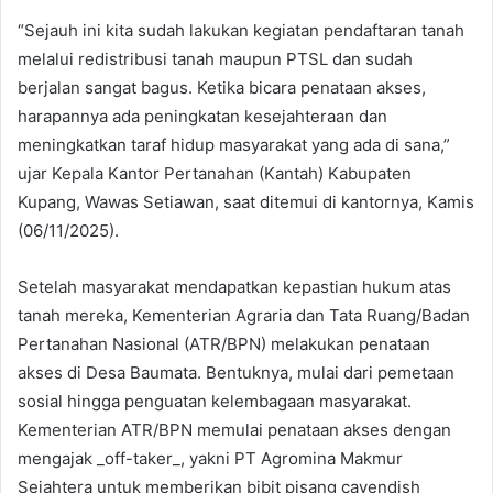
“Sejauh ini kita sudah lakukan kegiatan pendaftaran tanah
melalui redistribusi tanah maupun PTSL dan sudah
berjalan sangat bagus. Ketika bicara penataan akses,
harapannya ada peningkatan kesejahteraan dan
meningkatkan taraf hidup masyarakat yang ada di sana,”
ujar Kepala Kantor Pertanahan (Kantah) Kabupaten
Kupang, Wawas Setiawan, saat ditemui di kantornya, Kamis
(06/11/2025).
Setelah masyarakat mendapatkan kepastian hukum atas
tanah mereka, Kementerian Agraria dan Tata Ruang/Badan
Pertanahan Nasional (ATR/BPN) melakukan penataan
akses di Desa Baumata. Bentuknya, mulai dari pemetaan
sosial hingga penguatan kelembagaan masyarakat.
Kementerian ATR/BPN memulai penataan akses dengan
mengajak _off-taker_, yakni PT Agromina Makmur
Sejahtera untuk memberikan bibit pisang cavendish