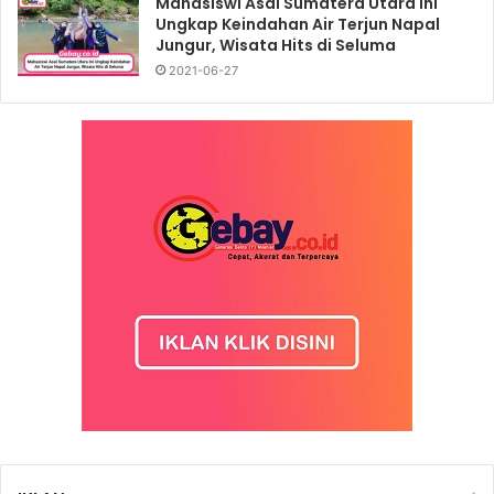
Mahasiswi Asal Sumatera Utara Ini
Ungkap Keindahan Air Terjun Napal
Jungur, Wisata Hits di Seluma
2021-06-27