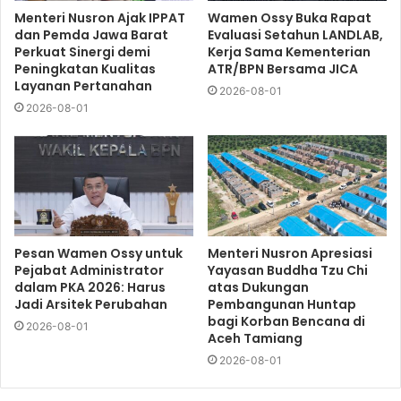
Menteri Nusron Ajak IPPAT
Wamen Ossy Buka Rapat
dan Pemda Jawa Barat
Evaluasi Setahun LANDLAB,
Perkuat Sinergi demi
Kerja Sama Kementerian
Peningkatan Kualitas
ATR/BPN Bersama JICA
Layanan Pertanahan
2026-08-01
2026-08-01
Pesan Wamen Ossy untuk
Menteri Nusron Apresiasi
Pejabat Administrator
Yayasan Buddha Tzu Chi
dalam PKA 2026: Harus
atas Dukungan
Jadi Arsitek Perubahan
Pembangunan Huntap
bagi Korban Bencana di
2026-08-01
Aceh Tamiang
2026-08-01