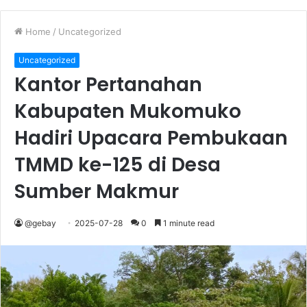
Home
/
Uncategorized
Uncategorized
Kantor Pertanahan
Kabupaten Mukomuko
Hadiri Upacara Pembukaan
TMMD ke-125 di Desa
Sumber Makmur
@gebay
2025-07-28
0
1 minute read