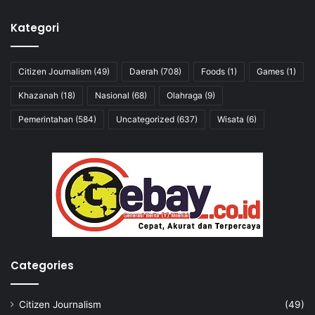
Kategori
Citizen Journalism
(49)
Daerah
(708)
Foods
(1)
Games
(1)
Khazanah
(18)
Nasional
(68)
Olahraga
(9)
Pemerintahan
(584)
Uncategorized
(637)
Wisata
(6)
Categories
Citizen Journalism
(49)