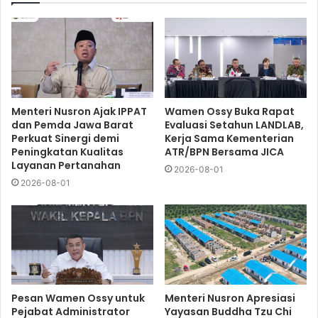
Menteri Nusron Ajak IPPAT
Wamen Ossy Buka Rapat
dan Pemda Jawa Barat
Evaluasi Setahun LANDLAB,
Perkuat Sinergi demi
Kerja Sama Kementerian
Peningkatan Kualitas
ATR/BPN Bersama JICA
Layanan Pertanahan
2026-08-01
2026-08-01
Pesan Wamen Ossy untuk
Menteri Nusron Apresiasi
Pejabat Administrator
Yayasan Buddha Tzu Chi