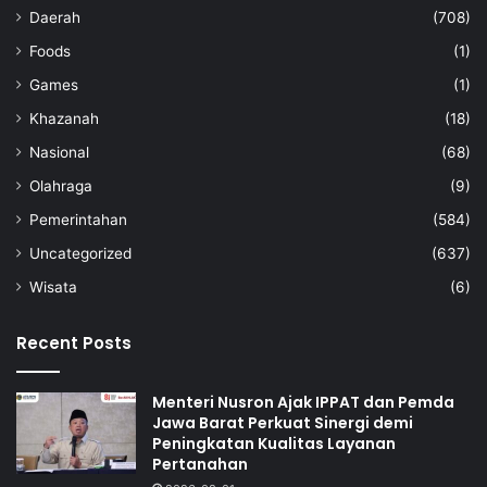
Daerah
(708)
Foods
(1)
Games
(1)
Khazanah
(18)
Nasional
(68)
Olahraga
(9)
Pemerintahan
(584)
Uncategorized
(637)
Wisata
(6)
Recent Posts
Menteri Nusron Ajak IPPAT dan Pemda
Jawa Barat Perkuat Sinergi demi
Peningkatan Kualitas Layanan
Pertanahan