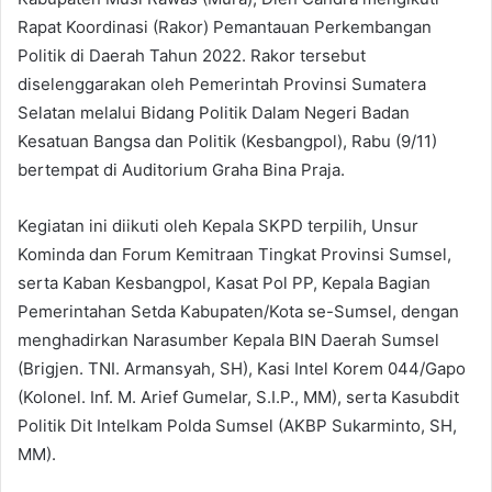
Rapat Koordinasi (Rakor) Pemantauan Perkembangan
Politik di Daerah Tahun 2022. Rakor tersebut
diselenggarakan oleh Pemerintah Provinsi Sumatera
Selatan melalui Bidang Politik Dalam Negeri Badan
Kesatuan Bangsa dan Politik (Kesbangpol), Rabu (9/11)
bertempat di Auditorium Graha Bina Praja.
Kegiatan ini diikuti oleh Kepala SKPD terpilih, Unsur
Kominda dan Forum Kemitraan Tingkat Provinsi Sumsel,
serta Kaban Kesbangpol, Kasat Pol PP, Kepala Bagian
Pemerintahan Setda Kabupaten/Kota se-Sumsel, dengan
menghadirkan Narasumber Kepala BIN Daerah Sumsel
(Brigjen. TNI. Armansyah, SH), Kasi Intel Korem 044/Gapo
(Kolonel. Inf. M. Arief Gumelar, S.I.P., MM), serta Kasubdit
Politik Dit Intelkam Polda Sumsel (AKBP Sukarminto, SH,
MM).