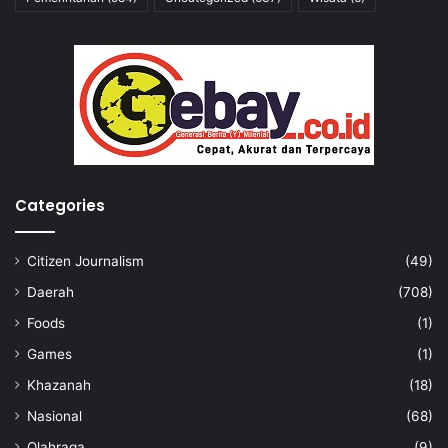
Categories
Citizen Journalism
(49)
Daerah
(708)
Foods
(1)
Games
(1)
Khazanah
(18)
Nasional
(68)
Olahraga
(9)