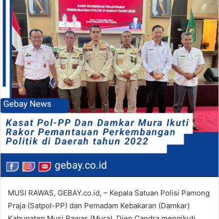
MUSI RAWAS, GEBAY.co.id, – Kepala Satuan Polisi Pamong
Praja (Satpol-PP) dan Pemadam Kebakaran (Damkar)
Kabupaten Musi Rawas (Mura), Dien Candra mengikuti