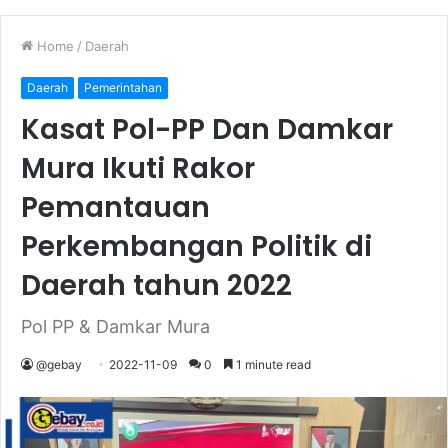
Home
/
Daerah
Daerah
Pemerintahan
Kasat Pol-PP Dan Damkar
Mura Ikuti Rakor
Pemantauan
Perkembangan Politik di
Daerah tahun 2022
Pol PP & Damkar Mura
@gebay
2022-11-09
0
1 minute read