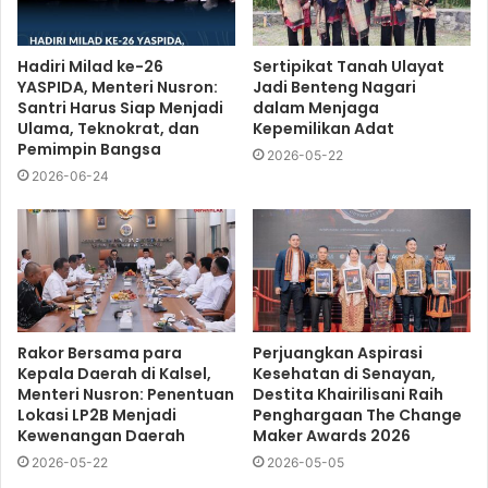
Hadiri Milad ke-26
Sertipikat Tanah Ulayat
YASPIDA, Menteri Nusron:
Jadi Benteng Nagari
Santri Harus Siap Menjadi
dalam Menjaga
Ulama, Teknokrat, dan
Kepemilikan Adat
Pemimpin Bangsa
2026-05-22
2026-06-24
Rakor Bersama para
Perjuangkan Aspirasi
Kepala Daerah di Kalsel,
Kesehatan di Senayan,
Menteri Nusron: Penentuan
Destita Khairilisani Raih
Lokasi LP2B Menjadi
Penghargaan The Change
Kewenangan Daerah
Maker Awards 2026
2026-05-22
2026-05-05