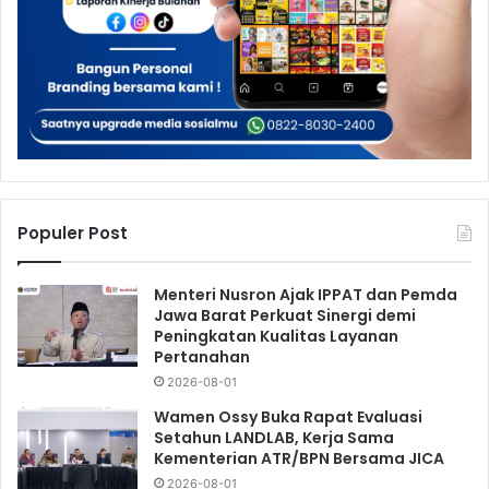
Populer Post
Menteri Nusron Ajak IPPAT dan Pemda
Jawa Barat Perkuat Sinergi demi
Peningkatan Kualitas Layanan
Pertanahan
2026-08-01
Wamen Ossy Buka Rapat Evaluasi
Setahun LANDLAB, Kerja Sama
Kementerian ATR/BPN Bersama JICA
2026-08-01