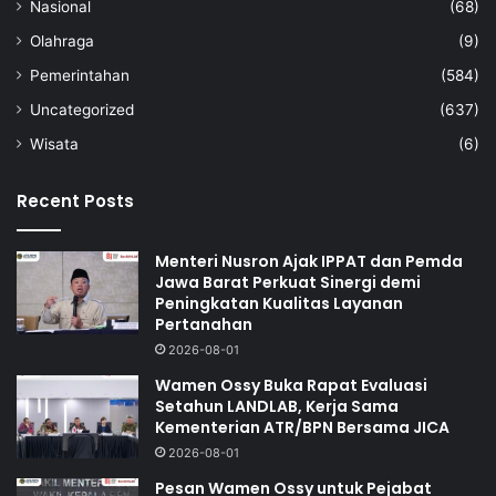
Nasional
(68)
Olahraga
(9)
Pemerintahan
(584)
Uncategorized
(637)
Wisata
(6)
Recent Posts
Menteri Nusron Ajak IPPAT dan Pemda
Jawa Barat Perkuat Sinergi demi
Peningkatan Kualitas Layanan
Pertanahan
2026-08-01
Wamen Ossy Buka Rapat Evaluasi
Setahun LANDLAB, Kerja Sama
Kementerian ATR/BPN Bersama JICA
2026-08-01
Pesan Wamen Ossy untuk Pejabat