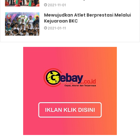
2021-11-01
Mewujudkan Atlet Berprestasi Melalui
Kejuaraan BKC
2021-01-11