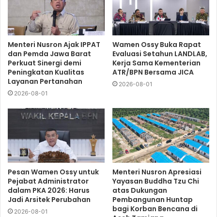
Menteri Nusron Ajak IPPAT
Wamen Ossy Buka Rapat
dan Pemda Jawa Barat
Evaluasi Setahun LANDLAB,
Perkuat Sinergi demi
Kerja Sama Kementerian
Peningkatan Kualitas
ATR/BPN Bersama JICA
Layanan Pertanahan
2026-08-01
2026-08-01
Pesan Wamen Ossy untuk
Menteri Nusron Apresiasi
Pejabat Administrator
Yayasan Buddha Tzu Chi
dalam PKA 2026: Harus
atas Dukungan
Jadi Arsitek Perubahan
Pembangunan Huntap
bagi Korban Bencana di
2026-08-01