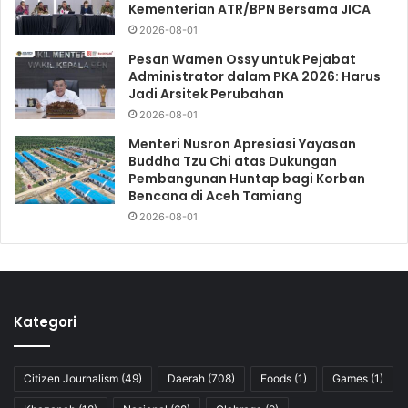
Kementerian ATR/BPN Bersama JICA
2026-08-01
Pesan Wamen Ossy untuk Pejabat
Administrator dalam PKA 2026: Harus
Jadi Arsitek Perubahan
2026-08-01
Menteri Nusron Apresiasi Yayasan
Buddha Tzu Chi atas Dukungan
Pembangunan Huntap bagi Korban
Bencana di Aceh Tamiang
2026-08-01
Kategori
Citizen Journalism
(49)
Daerah
(708)
Foods
(1)
Games
(1)