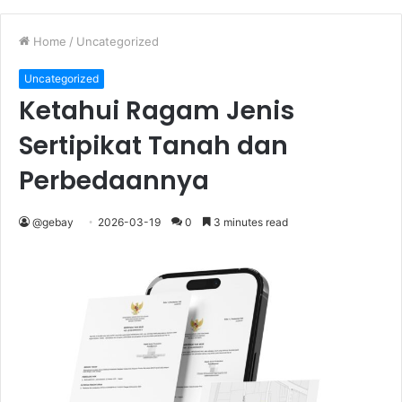
Home
/
Uncategorized
Uncategorized
Ketahui Ragam Jenis
Sertipikat Tanah dan
Perbedaannya
@gebay
2026-03-19
0
3 minutes read