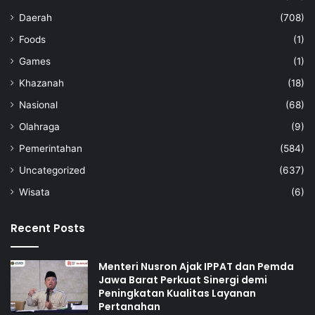
Daerah
(708)
Foods
(1)
Games
(1)
Khazanah
(18)
Nasional
(68)
Olahraga
(9)
Pemerintahan
(584)
Uncategorized
(637)
Wisata
(6)
Recent Posts
Menteri Nusron Ajak IPPAT dan Pemda
Jawa Barat Perkuat Sinergi demi
Peningkatan Kualitas Layanan
Pertanahan