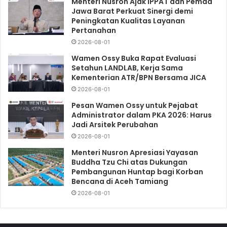
Menteri Nusron Ajak IPPAT dan Pemda
Jawa Barat Perkuat Sinergi demi
Peningkatan Kualitas Layanan
Pertanahan
2026-08-01
Wamen Ossy Buka Rapat Evaluasi
Setahun LANDLAB, Kerja Sama
Kementerian ATR/BPN Bersama JICA
2026-08-01
Pesan Wamen Ossy untuk Pejabat
Administrator dalam PKA 2026: Harus
Jadi Arsitek Perubahan
2026-08-01
Menteri Nusron Apresiasi Yayasan
Buddha Tzu Chi atas Dukungan
Pembangunan Huntap bagi Korban
Bencana di Aceh Tamiang
2026-08-01