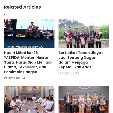
Related Articles
Hadiri Milad ke-26
Sertipikat Tanah Ulayat
YASPIDA, Menteri Nusron:
Jadi Benteng Nagari
Santri Harus Siap Menjadi
dalam Menjaga
Ulama, Teknokrat, dan
Kepemilikan Adat
Pemimpin Bangsa
2026-05-22
2026-06-24