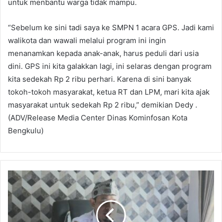
untuk menbantu warga tidak mampu.
“Sebelum ke sini tadi saya ke SMPN 1 acara GPS. Jadi kami
walikota dan wawali melalui program ini ingin
menanamkan kepada anak-anak, harus peduli dari usia
dini. GPS ini kita galakkan lagi, ini selaras dengan program
kita sedekah Rp 2 ribu perhari. Karena di sini banyak
tokoh-tokoh masyarakat, ketua RT dan LPM, mari kita ajak
masyarakat untuk sedekah Rp 2 ribu,” demikian Dedy .
(ADV/Release Media Center Dinas Kominfosan Kota
Bengkulu)