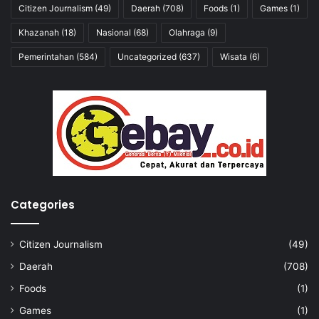
Citizen Journalism
(49)
Daerah
(708)
Foods
(1)
Games
(1)
Khazanah
(18)
Nasional
(68)
Olahraga
(9)
Pemerintahan
(584)
Uncategorized
(637)
Wisata
(6)
Categories
Citizen Journalism
(49)
Daerah
(708)
Foods
(1)
Games
(1)