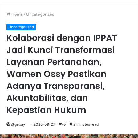
Home
/
Uncategorized
Uncategorized
Kolaborasi dengan IPPAT
Jadi Kunci Transformasi
Layanan Pertanahan,
Wamen Ossy Pastikan
Adanya Transparansi,
Akuntabilitas, dan
Kepastian Hukum
@gebay
2025-09-27
0
2 minutes read