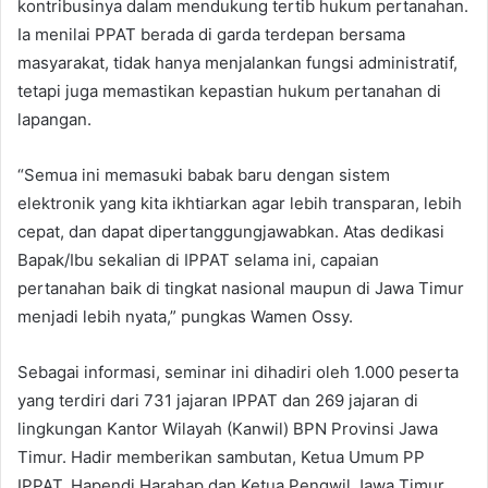
kontribusinya dalam mendukung tertib hukum pertanahan.
Ia menilai PPAT berada di garda terdepan bersama
masyarakat, tidak hanya menjalankan fungsi administratif,
tetapi juga memastikan kepastian hukum pertanahan di
lapangan.
“Semua ini memasuki babak baru dengan sistem
elektronik yang kita ikhtiarkan agar lebih transparan, lebih
cepat, dan dapat dipertanggungjawabkan. Atas dedikasi
Bapak/Ibu sekalian di IPPAT selama ini, capaian
pertanahan baik di tingkat nasional maupun di Jawa Timur
menjadi lebih nyata,” pungkas Wamen Ossy.
Sebagai informasi, seminar ini dihadiri oleh 1.000 peserta
yang terdiri dari 731 jajaran IPPAT dan 269 jajaran di
lingkungan Kantor Wilayah (Kanwil) BPN Provinsi Jawa
Timur. Hadir memberikan sambutan, Ketua Umum PP
IPPAT, Hapendi Harahap dan Ketua Pengwil Jawa Timur