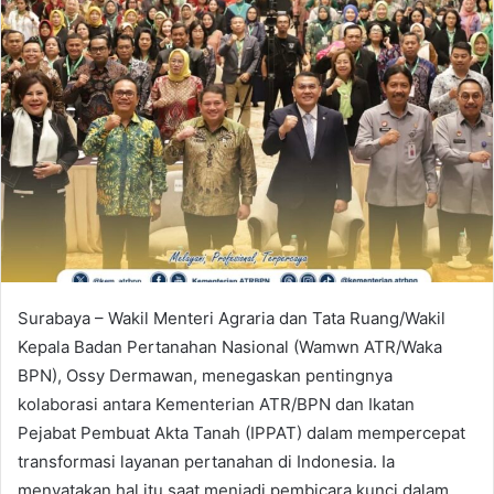
Surabaya – Wakil Menteri Agraria dan Tata Ruang/Wakil
Kepala Badan Pertanahan Nasional (Wamwn ATR/Waka
BPN), Ossy Dermawan, menegaskan pentingnya
kolaborasi antara Kementerian ATR/BPN dan Ikatan
Pejabat Pembuat Akta Tanah (IPPAT) dalam mempercepat
transformasi layanan pertanahan di Indonesia. Ia
menyatakan hal itu saat menjadi pembicara kunci dalam