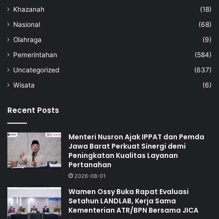
Khazanah
(18)
Nasional
(68)
Olahraga
(9)
Pemerintahan
(584)
Uncategorized
(637)
Wisata
(6)
Recent Posts
Menteri Nusron Ajak IPPAT dan Pemda
Jawa Barat Perkuat Sinergi demi
Peningkatan Kualitas Layanan
Pertanahan
2026-08-01
Wamen Ossy Buka Rapat Evaluasi
Setahun LANDLAB, Kerja Sama
Kementerian ATR/BPN Bersama JICA