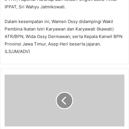
IPPAT, Sri Wahyu Jatmikowati.
Dalam kesempatan ini, Wamen Ossy didampingi Wakil
Pembina Ikatan Istri Karyawan dan Karyawati (Ikawati)
ATR/BPN, Wida Ossy Dermawan; serta Kepala Kanwil BPN
Provinsi Jawa Timur, Asep Heri beserta jajaran.
(LS/JM/ADV)