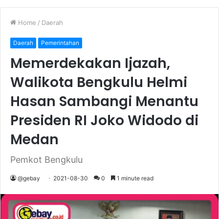
Home
/
Daerah
Daerah
Pemerintahan
Memerdekakan Ijazah,
Walikota Bengkulu Helmi
Hasan Sambangi Menantu
Presiden RI Joko Widodo di
Medan
Pemkot Bengkulu
@gebay
2021-08-30
0
1 minute read