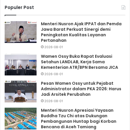
Populer Post
Menteri Nusron Ajak IPPAT dan Pemda
Jawa Barat Perkuat Sinergi demi
Peningkatan Kualitas Layanan
Pertanahan
2026-08-01
Wamen Ossy Buka Rapat Evaluasi
Setahun LANDLAB, Kerja Sama
Kementerian ATR/BPN Bersama JICA
2026-08-01
Pesan Wamen Ossy untuk Pejabat
Administrator dalam PKA 2026: Harus
Jadi Arsitek Perubahan
2026-08-01
Menteri Nusron Apresiasi Yayasan
Buddha Tzu Chi atas Dukungan
Pembangunan Huntap bagi Korban
Bencana di Aceh Tamiang