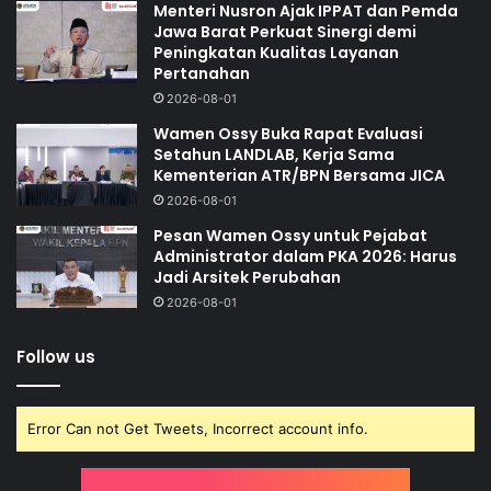
Menteri Nusron Ajak IPPAT dan Pemda
Jawa Barat Perkuat Sinergi demi
Peningkatan Kualitas Layanan
Pertanahan
2026-08-01
Wamen Ossy Buka Rapat Evaluasi
Setahun LANDLAB, Kerja Sama
Kementerian ATR/BPN Bersama JICA
2026-08-01
Pesan Wamen Ossy untuk Pejabat
Administrator dalam PKA 2026: Harus
Jadi Arsitek Perubahan
2026-08-01
Follow us
Error Can not Get Tweets, Incorrect account info.