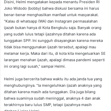
Disini, Helmi mengatakan kepada menantu Presiden RI
Joko Widodo (bobby) bahwa diskusi bersama ini harus
benar-benar menghasilkan manfaat untuk masyarakat.
“Kalau di whatsapp (WA) dan Instagram permasalahan
ijazah bukan hanya di Kota Bengkulu saja. Banyak orang
yang sudah lulus tetapi ijazahnya ditahan karena ada
tunggakan SPP. Ini sungguh disayangkan karena mereka
tidak bisa menggunakan ijazah tersebut, apalagi mau
melamar kerja. Maka dari itu, di kota kita mengeluarkan SE
larangan menahan ijazah, apalagi dimasa pandemi seperti
ini orang lagi susah,” sampai Helmi.
Helmi juga bercerita bahwa waktu itu ada janda tua yang
menghubunginya. “Ia mengeluhkan ijazah anaknya yang
ditahan karena masih ada tunggakan. Dia juga bilang
bahwa suaminya sudah meninggal, anaknya 4 dan anak
terakhirnya baru lulus SMP, tetapi ijazahnya masih