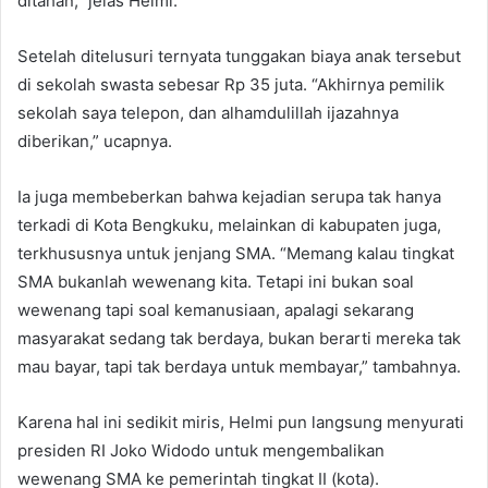
ditahan,” jelas Helmi.
Setelah ditelusuri ternyata tunggakan biaya anak tersebut
di sekolah swasta sebesar Rp 35 juta. “Akhirnya pemilik
sekolah saya telepon, dan alhamdulillah ijazahnya
diberikan,” ucapnya.
Ia juga membeberkan bahwa kejadian serupa tak hanya
terkadi di Kota Bengkuku, melainkan di kabupaten juga,
terkhususnya untuk jenjang SMA. “Memang kalau tingkat
SMA bukanlah wewenang kita. Tetapi ini bukan soal
wewenang tapi soal kemanusiaan, apalagi sekarang
masyarakat sedang tak berdaya, bukan berarti mereka tak
mau bayar, tapi tak berdaya untuk membayar,” tambahnya.
Karena hal ini sedikit miris, Helmi pun langsung menyurati
presiden RI Joko Widodo untuk mengembalikan
wewenang SMA ke pemerintah tingkat II (kota).