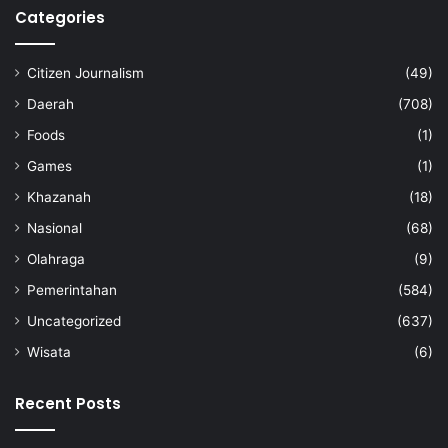
Categories
Citizen Journalism
(49)
Daerah
(708)
Foods
(1)
Games
(1)
Khazanah
(18)
Nasional
(68)
Olahraga
(9)
Pemerintahan
(584)
Uncategorized
(637)
Wisata
(6)
Recent Posts