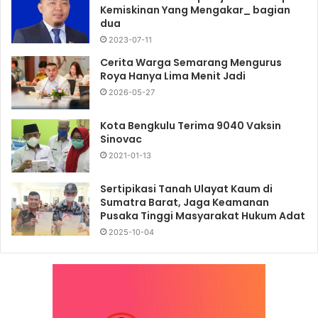
Kemiskinan Yang Mengakar_ bagian
dua
2023-07-11
Cerita Warga Semarang Mengurus
Roya Hanya Lima Menit Jadi
2026-05-27
Kota Bengkulu Terima 9040 Vaksin
Sinovac
2021-01-13
Sertipikasi Tanah Ulayat Kaum di
Sumatra Barat, Jaga Keamanan
Pusaka Tinggi Masyarakat Hukum Adat
2025-10-04