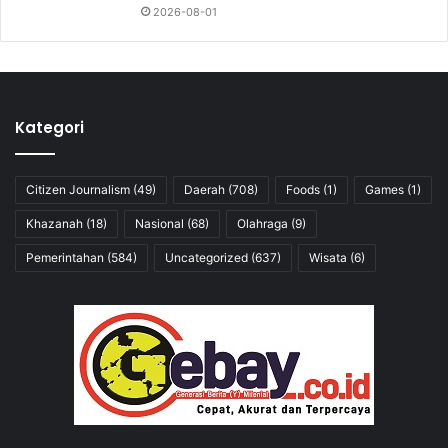
2026-08-01
Kategori
Citizen Journalism
(49)
Daerah
(708)
Foods
(1)
Games
(1)
Khazanah
(18)
Nasional
(68)
Olahraga
(9)
Pemerintahan
(584)
Uncategorized
(637)
Wisata
(6)