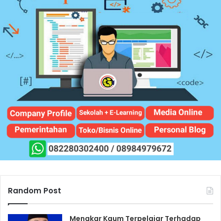
Random Post
Menakar Kaum Terpelajar Terhadap