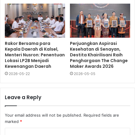
Rakor Bersama para
Perjuangkan Aspirasi
Kepala Daerah di Kalsel,
Kesehatan di Senayan,
Menteri Nusron: Penentuan
Destita Khairilisani Raih
Lokasi LP2B Menjadi
Penghargaan The Change
Kewenangan Daerah
Maker Awards 2026
2026-05-22
2026-05-05
Leave a Reply
Your email address will not be published.
Required fields are
marked
*