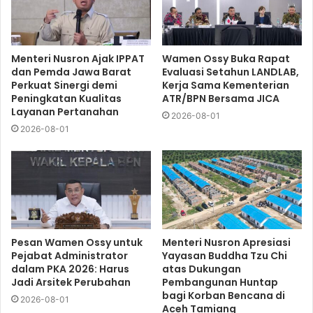
Menteri Nusron Ajak IPPAT
Wamen Ossy Buka Rapat
dan Pemda Jawa Barat
Evaluasi Setahun LANDLAB,
Perkuat Sinergi demi
Kerja Sama Kementerian
Peningkatan Kualitas
ATR/BPN Bersama JICA
Layanan Pertanahan
2026-08-01
2026-08-01
Pesan Wamen Ossy untuk
Menteri Nusron Apresiasi
Pejabat Administrator
Yayasan Buddha Tzu Chi
dalam PKA 2026: Harus
atas Dukungan
Jadi Arsitek Perubahan
Pembangunan Huntap
bagi Korban Bencana di
2026-08-01
Aceh Tamiang