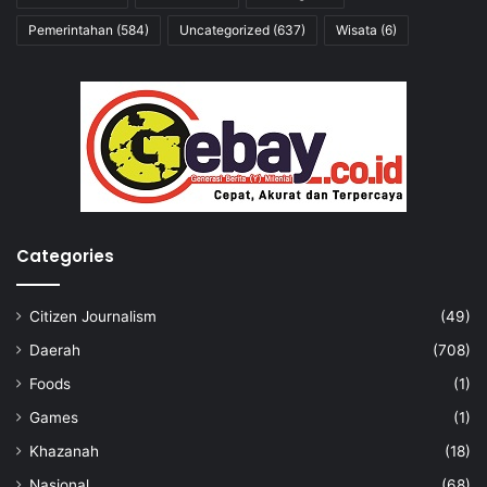
Pemerintahan
(584)
Uncategorized
(637)
Wisata
(6)
Categories
Citizen Journalism
(49)
Daerah
(708)
Foods
(1)
Games
(1)
Khazanah
(18)
Nasional
(68)