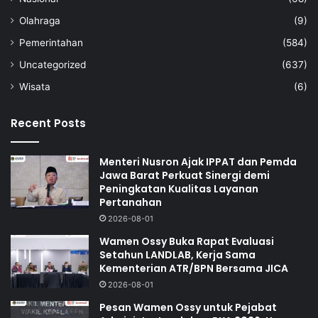
Olahraga
(9)
Pemerintahan
(584)
Uncategorized
(637)
Wisata
(6)
Recent Posts
Menteri Nusron Ajak IPPAT dan Pemda
Jawa Barat Perkuat Sinergi demi
Peningkatan Kualitas Layanan
Pertanahan
2026-08-01
Wamen Ossy Buka Rapat Evaluasi
Setahun LANDLAB, Kerja Sama
Kementerian ATR/BPN Bersama JICA
2026-08-01
Pesan Wamen Ossy untuk Pejabat