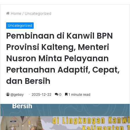
Home
/
Uncategorized
Uncategorized
Pembinaan di Kanwil BPN
Provinsi Kalteng, Menteri
Nusron Minta Pelayanan
Pertanahan Adaptif, Cepat,
dan Bersih
@gebay
2025-12-22
0
1 minute read