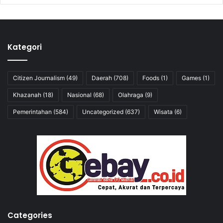
Kategori
Citizen Journalism
(49)
Daerah
(708)
Foods
(1)
Games
(1)
Khazanah
(18)
Nasional
(68)
Olahraga
(9)
Pemerintahan
(584)
Uncategorized
(637)
Wisata
(6)
Categories