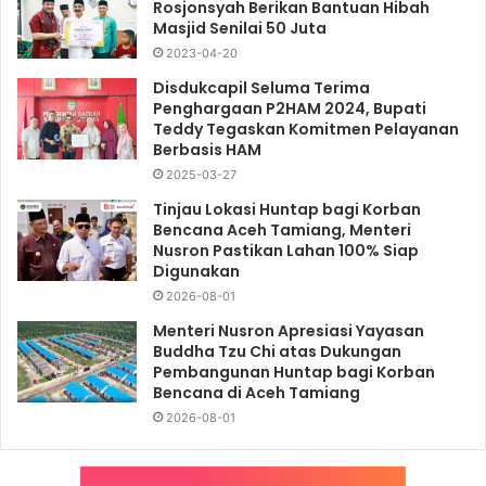
Rosjonsyah Berikan Bantuan Hibah
Masjid Senilai 50 Juta
2023-04-20
Disdukcapil Seluma Terima
Penghargaan P2HAM 2024, Bupati
Teddy Tegaskan Komitmen Pelayanan
Berbasis HAM
2025-03-27
Tinjau Lokasi Huntap bagi Korban
Bencana Aceh Tamiang, Menteri
Nusron Pastikan Lahan 100% Siap
Digunakan
2026-08-01
Menteri Nusron Apresiasi Yayasan
Buddha Tzu Chi atas Dukungan
Pembangunan Huntap bagi Korban
Bencana di Aceh Tamiang
2026-08-01