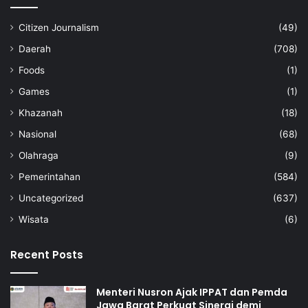
Citizen Journalism
(49)
Daerah
(708)
Foods
(1)
Games
(1)
Khazanah
(18)
Nasional
(68)
Olahraga
(9)
Pemerintahan
(584)
Uncategorized
(637)
Wisata
(6)
Recent Posts
Menteri Nusron Ajak IPPAT dan Pemda
Jawa Barat Perkuat Sinergi demi