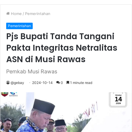
Home
/
Pemerintahan
Pemerintahan
Pjs Bupati Tanda Tangani
Pakta Integritas Netralitas
ASN di Musi Rawas
Pemkab Musi Rawas
@gebay
2024-10-14
0
1 minute read