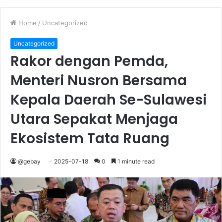
Home
/
Uncategorized
Uncategorized
Rakor dengan Pemda,
Menteri Nusron Bersama
Kepala Daerah Se-Sulawesi
Utara Sepakat Menjaga
Ekosistem Tata Ruang
@gebay
2025-07-18
0
1 minute read