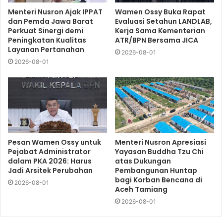
Menteri Nusron Ajak IPPAT
Wamen Ossy Buka Rapat
dan Pemda Jawa Barat
Evaluasi Setahun LANDLAB,
Perkuat Sinergi demi
Kerja Sama Kementerian
Peningkatan Kualitas
ATR/BPN Bersama JICA
Layanan Pertanahan
2026-08-01
2026-08-01
Pesan Wamen Ossy untuk
Menteri Nusron Apresiasi
Pejabat Administrator
Yayasan Buddha Tzu Chi
dalam PKA 2026: Harus
atas Dukungan
Jadi Arsitek Perubahan
Pembangunan Huntap
bagi Korban Bencana di
2026-08-01
Aceh Tamiang
2026-08-01