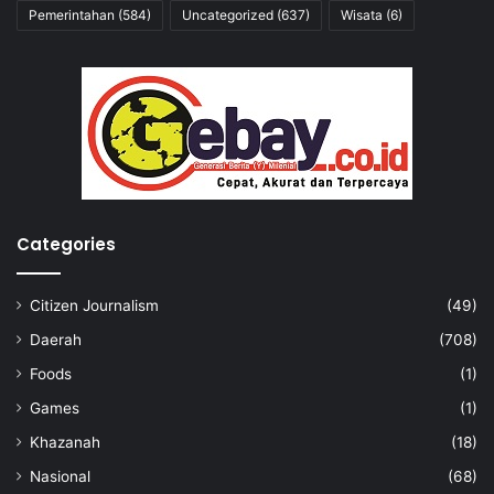
Pemerintahan
(584)
Uncategorized
(637)
Wisata
(6)
Categories
Citizen Journalism
(49)
Daerah
(708)
Foods
(1)
Games
(1)
Khazanah
(18)
Nasional
(68)