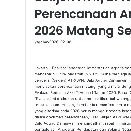
Perencanaan A
2026 Matang Se
@gebay
2026-02-08
Jakarta – Realisasi anggaran Kementerian Agraria d
mencapai 95,73% pada tahun 2025. Guna menjaga agar 
Jenderal (Sekjen) ATR/BPN, Dalu Agung Darmawan, m
menyiapkan perencanaan matang, yang dimulai denga
Evaluasi Rencana Aksi Triwulan I Tahun 2026, Rabu 
“Evaluasi ini dilakukan untuk memastikan bahwa angg
tepat sasaran, efisien, memberikan manfaat, serta
yang diterima pada 2026 harus mengalir secara lang
dalam dokumen perencanaan,” ujar Sekjen ATR/BPN d
Dalu Agung Darmawan mengingatkan, rapat ini harus 
pengelolaan Anggaran Pendapatan dan Belanja Negar