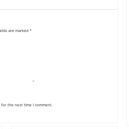
ields are marked
*
 for the next time I comment.