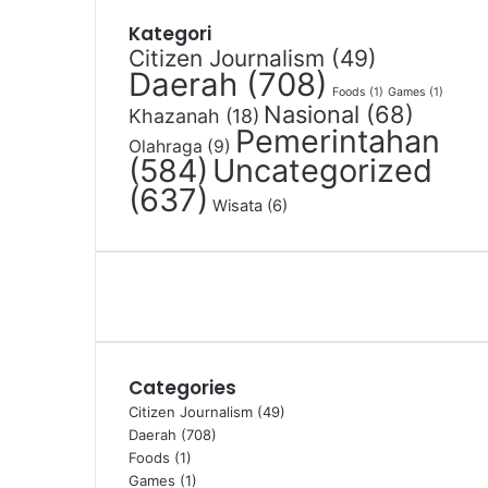
Kategori
Citizen Journalism
(49)
Daerah
(708)
Foods
(1)
Games
(1)
Nasional
(68)
Khazanah
(18)
Pemerintahan
Olahraga
(9)
(584)
Uncategorized
(637)
Wisata
(6)
Categories
Citizen Journalism
(49)
Daerah
(708)
Foods
(1)
Games
(1)