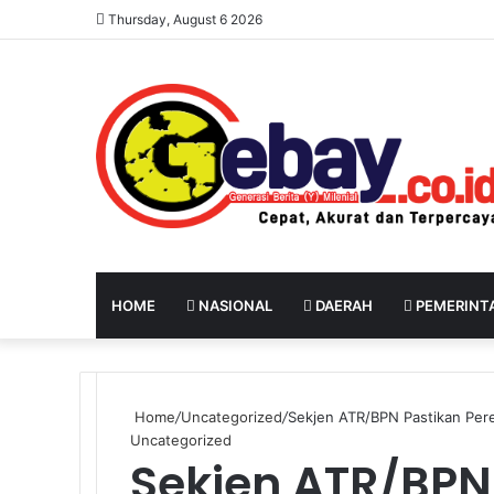
Thursday, August 6 2026
HOME
NASIONAL
DAERAH
PEMERINT
Home
/
Uncategorized
/
Sekjen ATR/BPN Pastikan Per
Uncategorized
Sekjen ATR/BPN