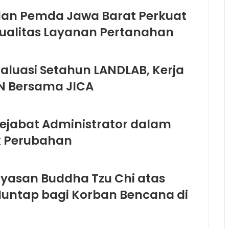
 dan Pemda Jawa Barat Perkuat
Kualitas Layanan Pertanahan
luasi Setahun LANDLAB, Kerja
N Bersama JICA
ejabat Administrator dalam
ek Perubahan
ayasan Buddha Tzu Chi atas
ntap bagi Korban Bencana di