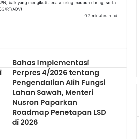
N, baik yang mengikuti secara luring maupun daring; serta
 (SG/RT/ADV)
0
2 minutes read
Bahas Implementasi
i
Perpres 4/2026 tentang
Pengendalian Alih Fungsi
Lahan Sawah, Menteri
Nusron Paparkan
Roadmap Penetapan LSD
di 2026