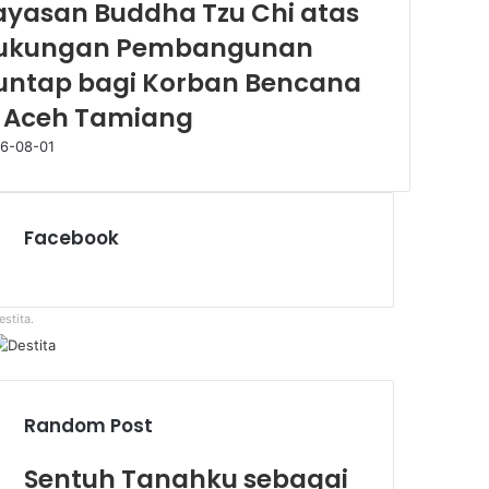
ayasan Buddha Tzu Chi atas
ukungan Pembangunan
untap bagi Korban Bencana
i Aceh Tamiang
6-08-01
Facebook
estita.
Random Post
Sentuh Tanahku sebagai