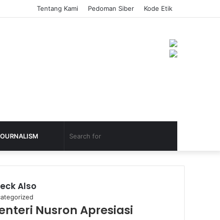
Tentang Kami
Pedoman Siber
Kode Etik
JOURNALISM
eck Also
ategorized
enteri Nusron Apresiasi