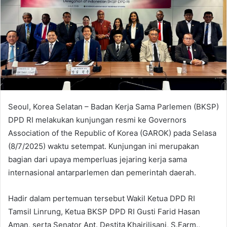
Seoul, Korea Selatan – Badan Kerja Sama Parlemen (BKSP)
DPD RI melakukan kunjungan resmi ke Governors
Association of the Republic of Korea (GAROK) pada Selasa
(8/7/2025) waktu setempat. Kunjungan ini merupakan
bagian dari upaya memperluas jejaring kerja sama
internasional antarparlemen dan pemerintah daerah.
Hadir dalam pertemuan tersebut Wakil Ketua DPD RI
Tamsil Linrung, Ketua BKSP DPD RI Gusti Farid Hasan
Aman, serta Senator Apt. Destita Khairilisani, S.Farm.,