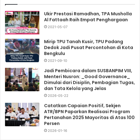
Ukir Prestasi Ramadhan, TPA Musholla
Al Fattaah Raih Empat Penghargaan
2021-05-07
Mirip TPU Tanah Kusir, TPU Padang
Dedok Jadi Pusat Percontohan di Kota
Bengkulu
2021-09-10
Jadi Pembicara dalam SUSBANPIM VIII,
Menteri Nusron: _Good Governance_
Dimulai dari Disiplin, Pembagian Tugas,
dan Tata Kelola yang Jelas
2026-05-22
Catatkan Capaian Positif, Sekjen
ATR/BPN Paparkan Realisasi Program
Pertanahan 2025 Mayoritas di Atas 100
Persen
2026-01-16