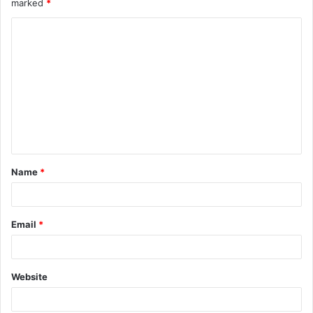
marked
*
Name
*
Email
*
Website