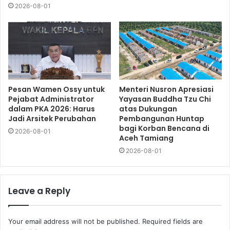
2026-08-01
Pesan Wamen Ossy untuk
Menteri Nusron Apresiasi
Pejabat Administrator
Yayasan Buddha Tzu Chi
dalam PKA 2026: Harus
atas Dukungan
Jadi Arsitek Perubahan
Pembangunan Huntap
bagi Korban Bencana di
2026-08-01
Aceh Tamiang
2026-08-01
Leave a Reply
Your email address will not be published.
Required fields are