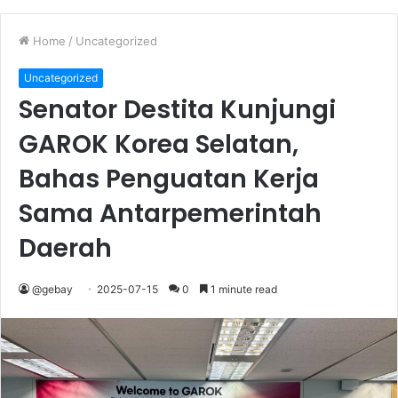
Home
/
Uncategorized
Uncategorized
Senator Destita Kunjungi
GAROK Korea Selatan,
Bahas Penguatan Kerja
Sama Antarpemerintah
Daerah
@gebay
2025-07-15
0
1 minute read