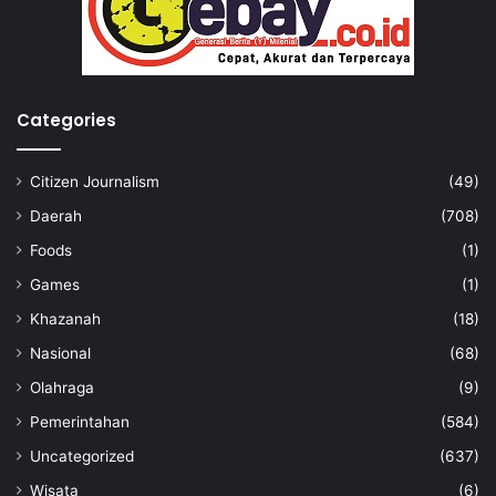
Categories
Citizen Journalism
(49)
Daerah
(708)
Foods
(1)
Games
(1)
Khazanah
(18)
Nasional
(68)
Olahraga
(9)
Pemerintahan
(584)
Uncategorized
(637)
Wisata
(6)