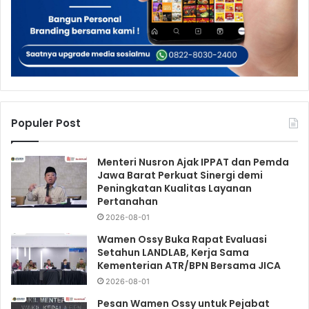
Populer Post
Menteri Nusron Ajak IPPAT dan Pemda
Jawa Barat Perkuat Sinergi demi
Peningkatan Kualitas Layanan
Pertanahan
2026-08-01
Wamen Ossy Buka Rapat Evaluasi
Setahun LANDLAB, Kerja Sama
Kementerian ATR/BPN Bersama JICA
2026-08-01
Pesan Wamen Ossy untuk Pejabat