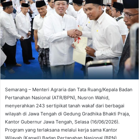
Semarang – Menteri Agraria dan Tata Ruang/Kepala Badan
Pertanahan Nasional (ATR/BPN), Nusron Wahid,
menyerahkan 243 sertipikat tanah wakaf dari berbagai
wilayah di Jawa Tengah di Gedung Gradhika Bhakti Praja,
Kantor Gubernur Jawa Tengah, Selasa (16/06/2026).
Program yang terlaksana melalui kerja sama Kantor
Wilayah (Kanwil) Badan Pertanahan Nasional (BPN)