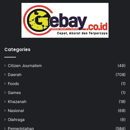
Categories
Citizen Journalism
(49)
Daerah
(708)
Foods
(1)
Games
(1)
Khazanah
(18)
Nasional
(68)
Olahraga
(9)
Pemerintahan
(584)