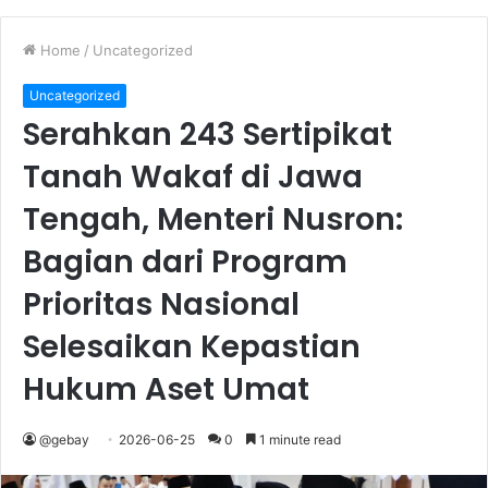
Home
/
Uncategorized
Uncategorized
Serahkan 243 Sertipikat
Tanah Wakaf di Jawa
Tengah, Menteri Nusron:
Bagian dari Program
Prioritas Nasional
Selesaikan Kepastian
Hukum Aset Umat
@gebay
2026-06-25
0
1 minute read