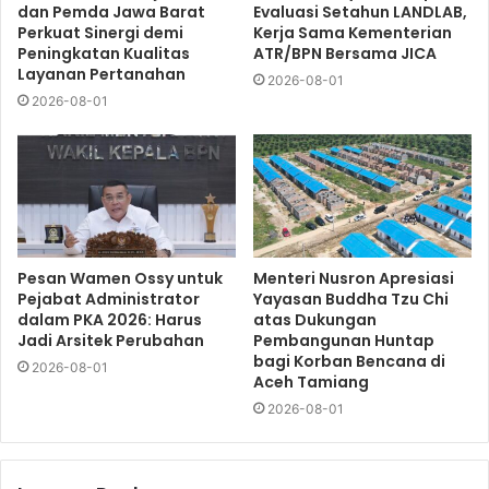
dan Pemda Jawa Barat
Evaluasi Setahun LANDLAB,
Perkuat Sinergi demi
Kerja Sama Kementerian
Peningkatan Kualitas
ATR/BPN Bersama JICA
Layanan Pertanahan
2026-08-01
2026-08-01
Pesan Wamen Ossy untuk
Menteri Nusron Apresiasi
Pejabat Administrator
Yayasan Buddha Tzu Chi
dalam PKA 2026: Harus
atas Dukungan
Jadi Arsitek Perubahan
Pembangunan Huntap
bagi Korban Bencana di
2026-08-01
Aceh Tamiang
2026-08-01