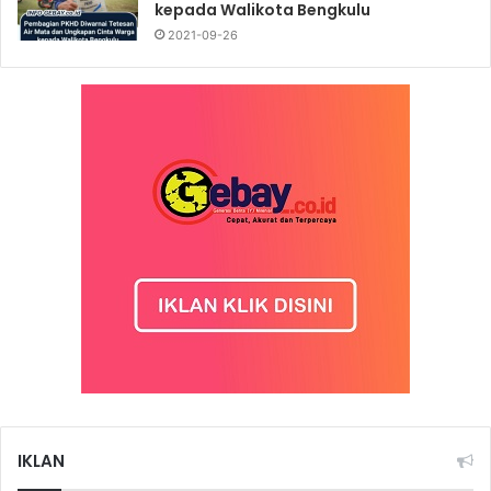
kepada Walikota Bengkulu
2021-09-26
IKLAN