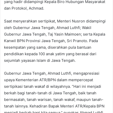
yang hadir didampingi Kepala Biro Hubungan Masyarakat
dan Protokol, Achmad.
Saat menyerahkan sertipikat, Menteri Nusron didampingi
oleh Gubernur Jawa Tengah, Ahmad Luthfi; Wakil
Gubernur Jawa Tengah, Taj Yasin Maimoen; serta Kepala
Kanwil BPN Provinsi Jawa Tengah, Sri Pranoto. Pada
kesempatan yang sama, diserahkan pula bantuan
pendidikan kepada 100 anak yatim yang berasal dari
sejumlah yayasan Islam di Jawa Tengah.
Gubernur Jawa Tengah, Ahmad Luthfi, mengapresiasi
upaya Kementerian ATR/BPN dalam mempercepat
sertipikasi tanah wakaf di wilayahnya. “Hari ini menjadi
berkah bagi tanah-tanah di Jawa Tengah, baik tanah
bermasalah, tanah warisan, tanah wakaf, maupun tanah-
tanah lainnya. Kehadiran Bapak Menteri ATR/Kepala BPN
menjadi berkah bagi kita semua,” pungkas Ahmad Luthfi.