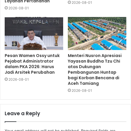
Layanan Pertanahan
2026-08-01
2026-08-01
Pesan Wamen Ossy untuk
Menteri Nusron Apresiasi
Pejabat Administrator
Yayasan Buddha Tzu Chi
dalam PKA 2026: Harus
atas Dukungan
Jadi Arsitek Perubahan
Pembangunan Huntap
bagi Korban Bencana di
2026-08-01
Aceh Tamiang
2026-08-01
Leave a Reply
Your email address will not be published.
Required fields are