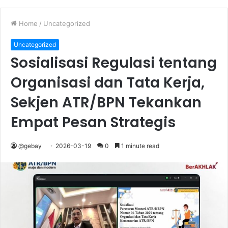
Home
/
Uncategorized
Uncategorized
Sosialisasi Regulasi tentang
Organisasi dan Tata Kerja,
Sekjen ATR/BPN Tekankan
Empat Pesan Strategis
@gebay
2026-03-19
0
1 minute read