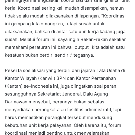
pentingnya meningkatkan koordinasi dan sinergi antar unit
kerja. Koordinasi sering kali mudah disampaikan, namun
tidak selalu mudah dilaksanakan di lapangan. “Koordinasi
ini gampang kita omongkan, tetapi susah untuk
dilaksanakan, bahkan di antar satu unit kerja kadang juga
susah. Melalui forum ini, saya ingin Rekan-rekan sekalian
memahami peraturan ini bahwa _output_ kita adalah satu
kesatuan bukan berdiri sendiri,” tegasnya.
Peserta sosialisasi yang terdiri dari jajaran Tata Usaha di
Kantor Wilayah (Kanwil) BPN dan Kantor Pertanahan
(Kantah) se-Indonesia ini, juga diingatkan soal peran
sesungguhnya Sekretariat Jenderal. Dalu Agung
Darmawan menyebut, perannya bukan sebatas
menyediakan perangkat atau fasilitas administratif, tapi
harus memastikan perangkat tersebut mendukung
kebutuhan unit kerja pelayanan. Oleh karena itu, forum
koordinasi menjadi penting untuk menyelaraskan