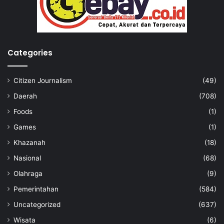
Categories
Citizen Journalism
(49)
Daerah
(708)
Foods
(1)
Games
(1)
Khazanah
(18)
Nasional
(68)
Olahraga
(9)
Pemerintahan
(584)
Uncategorized
(637)
Wisata
(6)