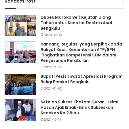
Random Post
Dubes Maroko Beri Kejutan Ulang
Tahun untuk Senator Destita Asal
Bengkulu
2024-12-14
Rancang Regulasi yang Berpihak pada
Rakyat Kecil, Kementerian ATR/BPN
Tingkatkan Kompetensi SDM dalam
Penyusunan Peraturan
2025-11-27
Bupati Pesisir Barat Apresiasi Program
Religi Pemkot Bengkulu
2021-01-02
Setelah Sukses Khatam Quran, Helmi
Hasan Ajak Emak-Emak Sukseskan
Sedekah Rp 2 Ribu
2021-10-14