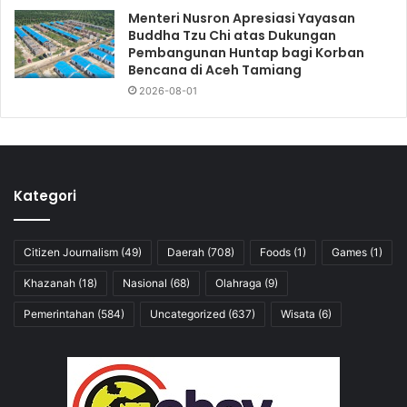
Menteri Nusron Apresiasi Yayasan
Buddha Tzu Chi atas Dukungan
Pembangunan Huntap bagi Korban
Bencana di Aceh Tamiang
2026-08-01
Kategori
Citizen Journalism
(49)
Daerah
(708)
Foods
(1)
Games
(1)
Khazanah
(18)
Nasional
(68)
Olahraga
(9)
Pemerintahan
(584)
Uncategorized
(637)
Wisata
(6)