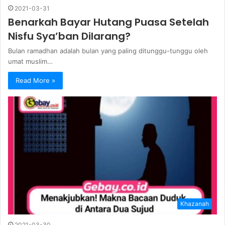
2021-03-31
Benarkah Bayar Hutang Puasa Setelah
Nisfu Sya’ban Dilarang?
Bulan ramadhan adalah bulan yang paling ditunggu-tunggu oleh
umat muslim…
Read More »
Khazanah
2021-03-30