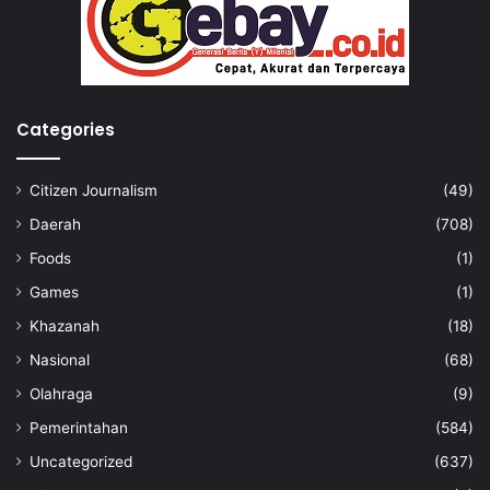
Categories
Citizen Journalism
(49)
Daerah
(708)
Foods
(1)
Games
(1)
Khazanah
(18)
Nasional
(68)
Olahraga
(9)
Pemerintahan
(584)
Uncategorized
(637)