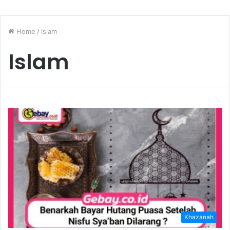
Home
/
Islam
Islam
Khazanah