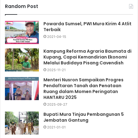
Random Post
Powarda Sumsel, PWI Mura Kirim 4 Atlit
Terbaik
2021-04-15
Kampung Reforma Agraria Baumata di
Kupang, Capai Kemandirian Ekonomi
Melalui Budidaya Pisang Cavendish
2025-11-21
Menteri Nusron Sampaikan Progres
Pendaftaran Tanah dan Penataan
Ruang dalam Momen Peringatan
HANTARU 2025
2025-09-27
Bupati Mura Tinjau Pembangunan 5
Jembatan Gantung
2021-01-01