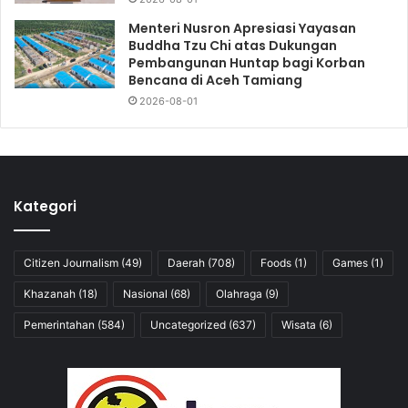
Menteri Nusron Apresiasi Yayasan
Buddha Tzu Chi atas Dukungan
Pembangunan Huntap bagi Korban
Bencana di Aceh Tamiang
2026-08-01
Kategori
Citizen Journalism
(49)
Daerah
(708)
Foods
(1)
Games
(1)
Khazanah
(18)
Nasional
(68)
Olahraga
(9)
Pemerintahan
(584)
Uncategorized
(637)
Wisata
(6)