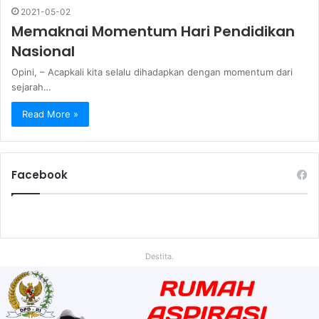
2021-05-02
Memaknai Momentum Hari Pendidikan
Nasional
Opini, – Acapkali kita selalu dihadapkan dengan momentum dari
sejarah…
Read More »
Facebook
Destita.