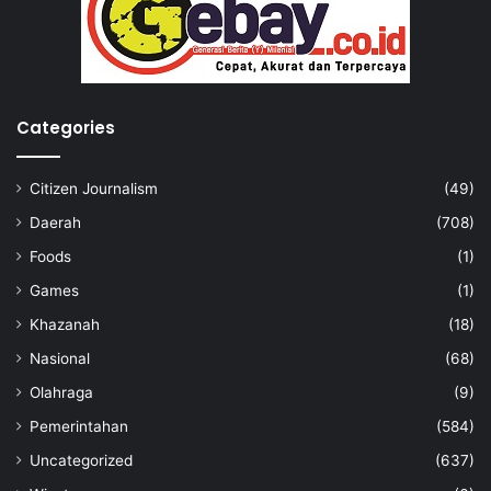
Categories
Citizen Journalism
(49)
Daerah
(708)
Foods
(1)
Games
(1)
Khazanah
(18)
Nasional
(68)
Olahraga
(9)
Pemerintahan
(584)
Uncategorized
(637)