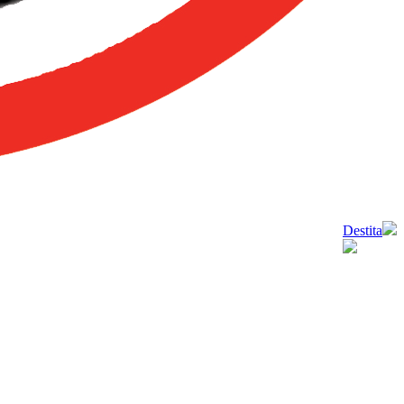
Destita