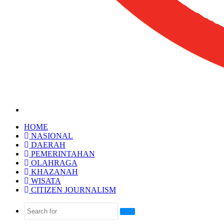
HOME
NASIONAL
DAERAH
PEMERINTAHAN
OLAHRAGA
KHAZANAH
WISATA
CITIZEN JOURNALISM