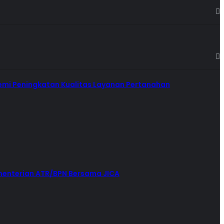
demi Peningkatan Kualitas Layanan Pertanahan
menterian ATR/BPN Bersama JICA