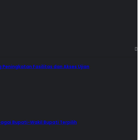
 Peningkatan Fasilitas dan Akses Ujian
agai Bupati-Wakil Bupati Terpilih