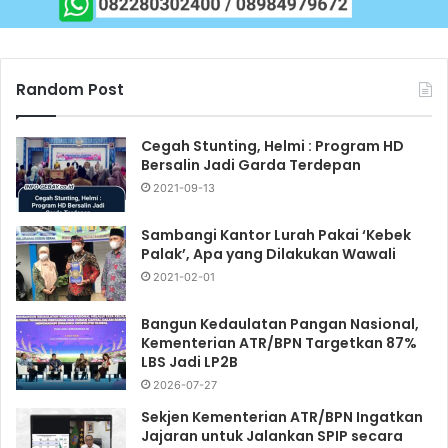
Random Post
Cegah Stunting, Helmi : Program HD
Bersalin Jadi Garda Terdepan
2021-09-13
Sambangi Kantor Lurah Pakai ‘Kebek
Palak’, Apa yang Dilakukan Wawali
2021-02-01
Bangun Kedaulatan Pangan Nasional,
Kementerian ATR/BPN Targetkan 87%
LBS Jadi LP2B
2026-07-27
Sekjen Kementerian ATR/BPN Ingatkan
Jajaran untuk Jalankan SPIP secara