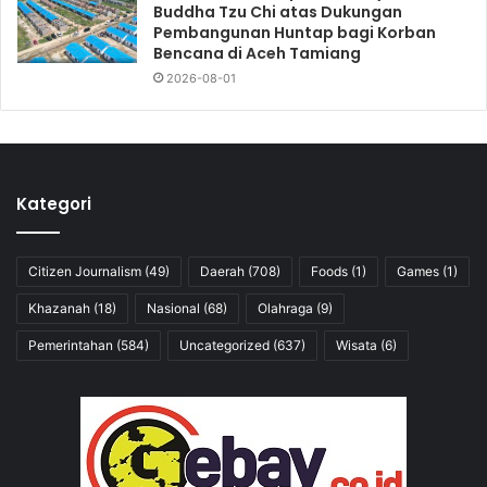
Buddha Tzu Chi atas Dukungan
Pembangunan Huntap bagi Korban
Bencana di Aceh Tamiang
2026-08-01
Kategori
Citizen Journalism
(49)
Daerah
(708)
Foods
(1)
Games
(1)
Khazanah
(18)
Nasional
(68)
Olahraga
(9)
Pemerintahan
(584)
Uncategorized
(637)
Wisata
(6)