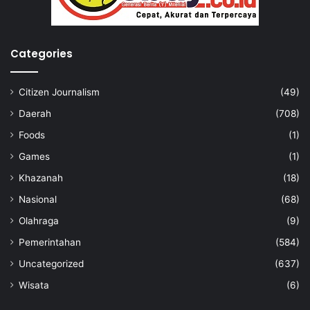
Categories
Citizen Journalism
(49)
Daerah
(708)
Foods
(1)
Games
(1)
Khazanah
(18)
Nasional
(68)
Olahraga
(9)
Pemerintahan
(584)
Uncategorized
(637)
Wisata
(6)