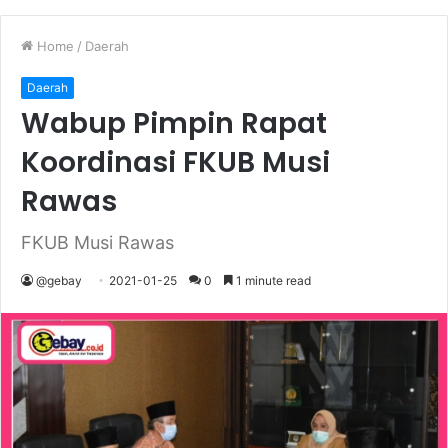
Home
/
Daerah
Daerah
Wabup Pimpin Rapat
Koordinasi FKUB Musi
Rawas
FKUB Musi Rawas
@gebay
2021-01-25
0
1 minute read