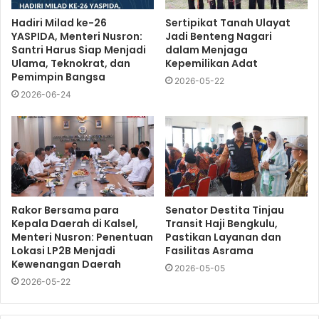
Hadiri Milad ke-26
Sertipikat Tanah Ulayat
YASPIDA, Menteri Nusron:
Jadi Benteng Nagari
Santri Harus Siap Menjadi
dalam Menjaga
Ulama, Teknokrat, dan
Kepemilikan Adat
Pemimpin Bangsa
2026-05-22
2026-06-24
Rakor Bersama para
Senator Destita Tinjau
Kepala Daerah di Kalsel,
Transit Haji Bengkulu,
Menteri Nusron: Penentuan
Pastikan Layanan dan
Lokasi LP2B Menjadi
Fasilitas Asrama
Kewenangan Daerah
2026-05-05
2026-05-22