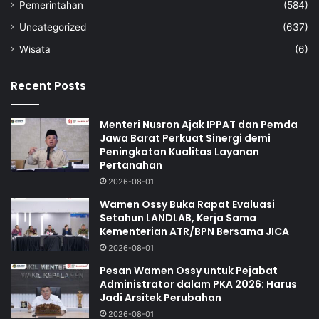
Pemerintahan
(584)
Uncategorized
(637)
Wisata
(6)
Recent Posts
Menteri Nusron Ajak IPPAT dan Pemda
Jawa Barat Perkuat Sinergi demi
Peningkatan Kualitas Layanan
Pertanahan
2026-08-01
Wamen Ossy Buka Rapat Evaluasi
Setahun LANDLAB, Kerja Sama
Kementerian ATR/BPN Bersama JICA
2026-08-01
Pesan Wamen Ossy untuk Pejabat
Administrator dalam PKA 2026: Harus
Jadi Arsitek Perubahan
2026-08-01