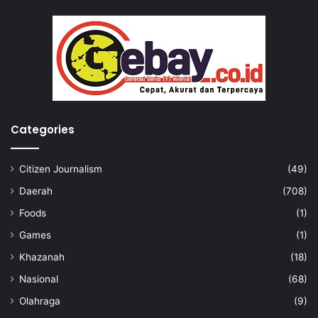
Categories
Citizen Journalism
(49)
Daerah
(708)
Foods
(1)
Games
(1)
Khazanah
(18)
Nasional
(68)
Olahraga
(9)