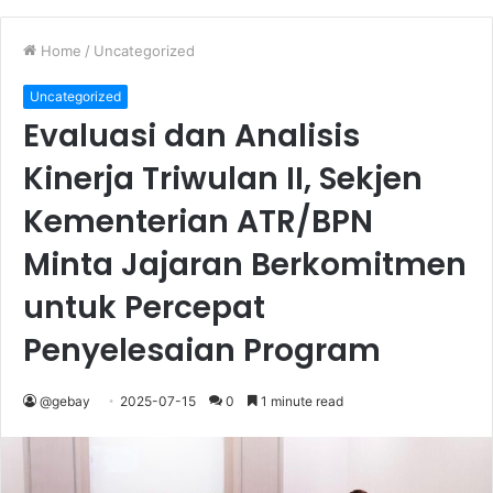
Home
/
Uncategorized
Uncategorized
Evaluasi dan Analisis
Kinerja Triwulan II, Sekjen
Kementerian ATR/BPN
Minta Jajaran Berkomitmen
untuk Percepat
Penyelesaian Program
@gebay
2025-07-15
0
1 minute read