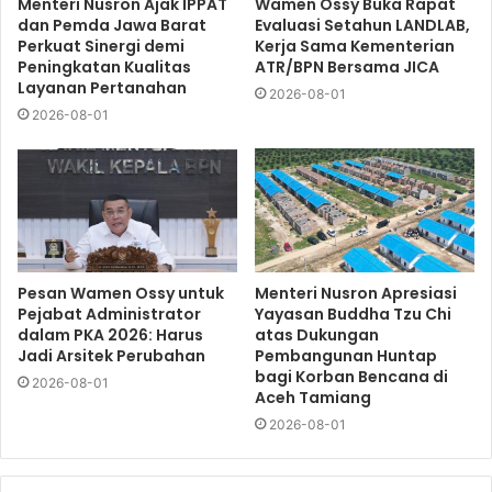
Menteri Nusron Ajak IPPAT
Wamen Ossy Buka Rapat
dan Pemda Jawa Barat
Evaluasi Setahun LANDLAB,
Perkuat Sinergi demi
Kerja Sama Kementerian
Peningkatan Kualitas
ATR/BPN Bersama JICA
Layanan Pertanahan
2026-08-01
2026-08-01
Pesan Wamen Ossy untuk
Menteri Nusron Apresiasi
Pejabat Administrator
Yayasan Buddha Tzu Chi
dalam PKA 2026: Harus
atas Dukungan
Jadi Arsitek Perubahan
Pembangunan Huntap
bagi Korban Bencana di
2026-08-01
Aceh Tamiang
2026-08-01