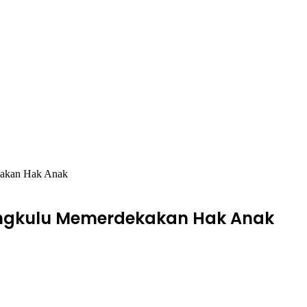
kakan Hak Anak
engkulu Memerdekakan Hak Anak