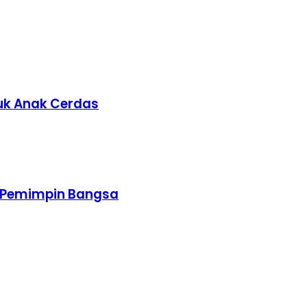
uk Anak Cerdas
an Pemimpin Bangsa