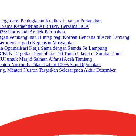
ergi demi Peningkatan Kualitas Layanan Pertanahan
a Sama Kementerian ATR/BPN Bersama JICA
26: Harus Jadi Arsitek Perubahan
ungan Pembangunan Huntap bagi Korban Bencana di Aceh Tamiang
erorientasi pada Kepuasan Masyarakat
 Optimalisasi Kerja Sama dengan Pemda Se-Lampung
TR/BPN Targetkan Pendaftaran 10 Tanah Ulayat di Sumba Timur
MUI untuk Masjid Salman Alfarisi Aceh Tamiang
enteri Nusron Pastikan Lahan 100% Siap Digunakan
ang, Menteri Nusron Targetkan Selesai pada Akhir Desember