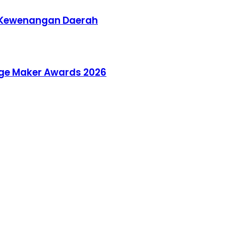
di Kewenangan Daerah
nge Maker Awards 2026