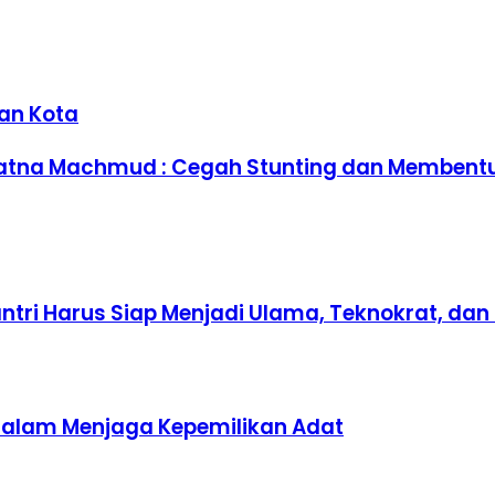
an Kota
Ratna Machmud : Cegah Stunting dan Membent
Santri Harus Siap Menjadi Ulama, Teknokrat, d
 dalam Menjaga Kepemilikan Adat