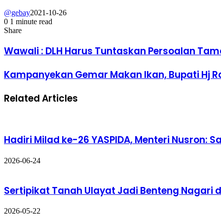
@gebay
2021-10-26
0
1 minute read
Share
Wawali : DLH Harus Tuntaskan Persoalan Tam
Kampanyekan Gemar Makan Ikan, Bupati Hj 
Related Articles
Hadiri Milad ke-26 YASPIDA, Menteri Nusron: 
2026-06-24
Sertipikat Tanah Ulayat Jadi Benteng Nagari
2026-05-22