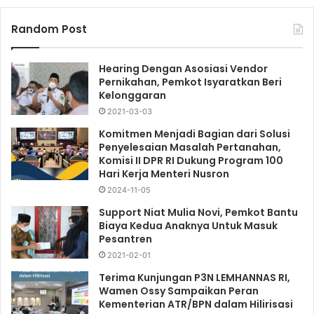
Random Post
Hearing Dengan Asosiasi Vendor
Pernikahan, Pemkot Isyaratkan Beri
Kelonggaran
2021-03-03
Komitmen Menjadi Bagian dari Solusi
Penyelesaian Masalah Pertanahan,
Komisi II DPR RI Dukung Program 100
Hari Kerja Menteri Nusron
2024-11-05
Support Niat Mulia Novi, Pemkot Bantu
Biaya Kedua Anaknya Untuk Masuk
Pesantren
2021-02-01
Terima Kunjungan P3N LEMHANNAS RI,
Wamen Ossy Sampaikan Peran
Kementerian ATR/BPN dalam Hilirisasi