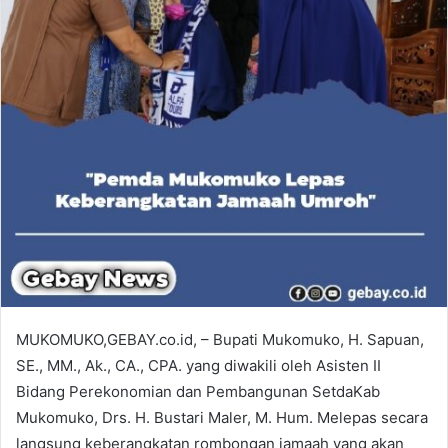
MUKOMUKO,GEBAY.co.id, – Bupati Mukomuko, H. Sapuan,
SE., MM., Ak., CA., CPA. yang diwakili oleh Asisten II
Bidang Perekonomian dan Pembangunan SetdaKab
Mukomuko, Drs. H. Bustari Maler, M. Hum. Melepas secara
langsung keberangkatan rombongan jamaah yang akan