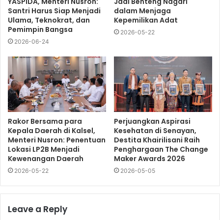
YASPIDA, Menteri Nusron:
Jadi Benteng Nagari
Santri Harus Siap Menjadi
dalam Menjaga
Ulama, Teknokrat, dan
Kepemilikan Adat
Pemimpin Bangsa
2026-05-22
2026-06-24
Rakor Bersama para
Perjuangkan Aspirasi
Kepala Daerah di Kalsel,
Kesehatan di Senayan,
Menteri Nusron: Penentuan
Destita Khairilisani Raih
Lokasi LP2B Menjadi
Penghargaan The Change
Kewenangan Daerah
Maker Awards 2026
2026-05-22
2026-05-05
Leave a Reply