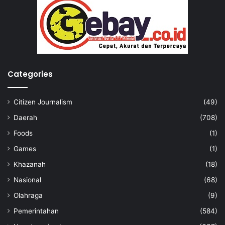
Categories
Citizen Journalism
(49)
Daerah
(708)
Foods
(1)
Games
(1)
Khazanah
(18)
Nasional
(68)
Olahraga
(9)
Pemerintahan
(584)