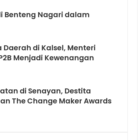
di Benteng Nagari dalam
Daerah di Kalsel, Menteri
LP2B Menjadi Kewenangan
atan di Senayan, Destita
gaan The Change Maker Awards