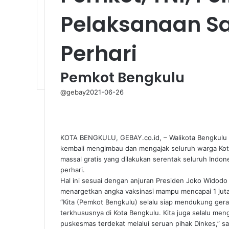
Pelaksanaan Sa
Perhari
Pemkot Bengkulu
@gebay
2021-06-26
KOTA BENGKULU, GEBAY.co.id, – Walikota Bengkulu H
kembali mengimbau dan mengajak seluruh warga Kot
massal gratis yang dilakukan serentak seluruh Indone
perhari.
Hal ini sesuai dengan anjuran Presiden Joko Widodo a
menargetkan angka vaksinasi mampu mencapai 1 juta s
“Kita (Pemkot Bengkulu) selalu siap mendukung gera
terkhususnya di Kota Bengkulu. Kita juga selalu me
puskesmas terdekat melalui seruan pihak Dinkes,” sam