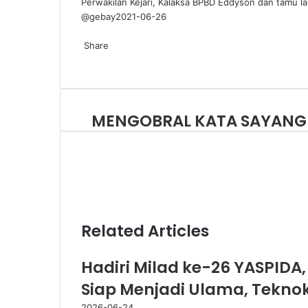
Perwakilan Kejari, Kalaksa BPBD Eddyson dan tamu la
@gebay
2021-06-26
Share
MENGOBRAL KATA SAYANG
Related Articles
Hadiri Milad ke-26 YASPIDA,
Siap Menjadi Ulama, Tekno
2026-06-24