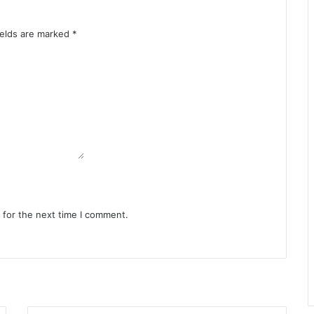
ields are marked
*
 for the next time I comment.