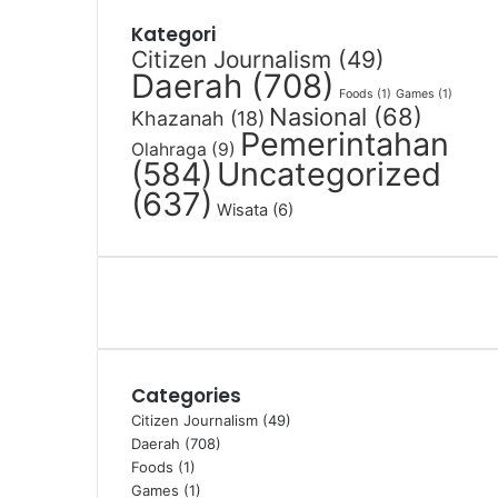
Kategori
Citizen Journalism
(49)
Daerah
(708)
Foods
(1)
Games
(1)
Nasional
(68)
Khazanah
(18)
Pemerintahan
Olahraga
(9)
(584)
Uncategorized
(637)
Wisata
(6)
Categories
Citizen Journalism
(49)
Daerah
(708)
Foods
(1)
Games
(1)