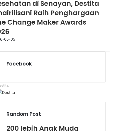
esehatan di Senayan, Destita
hairilisani Raih Penghargaan
he Change Maker Awards
026
6-05-05
Facebook
estita.
Random Post
200 lebih Anak Muda