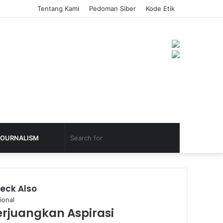
Tentang Kami
Pedoman Siber
Kode Etik
JOURNALISM
eck Also
ional
erjuangkan Aspirasi