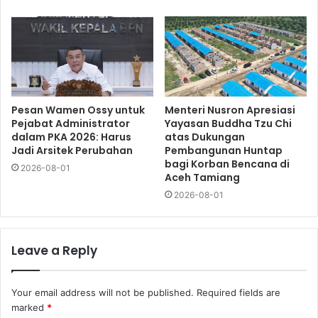
Pesan Wamen Ossy untuk
Menteri Nusron Apresiasi
Pejabat Administrator
Yayasan Buddha Tzu Chi
dalam PKA 2026: Harus
atas Dukungan
Jadi Arsitek Perubahan
Pembangunan Huntap
bagi Korban Bencana di
2026-08-01
Aceh Tamiang
2026-08-01
Leave a Reply
Your email address will not be published.
Required fields are
marked
*