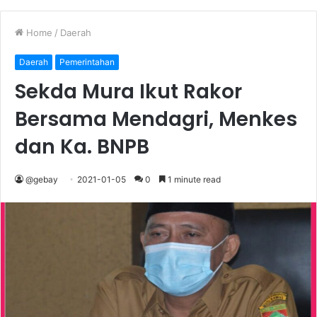
Home
/
Daerah
Daerah
Pemerintahan
Sekda Mura Ikut Rakor
Bersama Mendagri, Menkes
dan Ka. BNPB
@gebay
2021-01-05
0
1 minute read