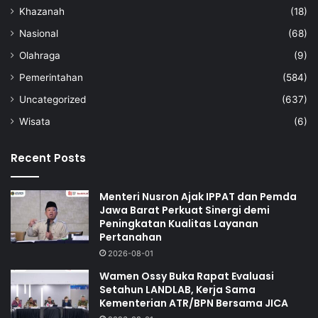
Khazanah
(18)
Nasional
(68)
Olahraga
(9)
Pemerintahan
(584)
Uncategorized
(637)
Wisata
(6)
Recent Posts
Menteri Nusron Ajak IPPAT dan Pemda
Jawa Barat Perkuat Sinergi demi
Peningkatan Kualitas Layanan
Pertanahan
2026-08-01
Wamen Ossy Buka Rapat Evaluasi
Setahun LANDLAB, Kerja Sama
Kementerian ATR/BPN Bersama JICA