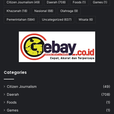
Citizen Journalism
(49)
Daerah
(708)
Foods
(1)
Games
(1)
Khazanah
(18)
Nasional
(68)
Olahraga
(9)
Pemerintahan
(584)
Uncategorized
(637)
Wisata
(6)
Categories
Citizen Journalism
(49)
Daerah
(708)
Foods
(1)
Games
(1)