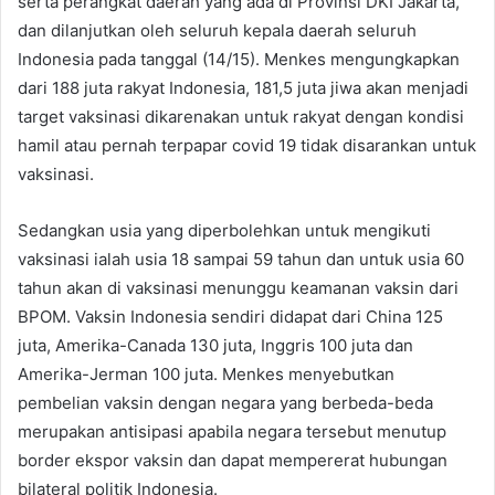
serta perangkat daerah yang ada di Provinsi DKI Jakarta,
dan dilanjutkan oleh seluruh kepala daerah seluruh
Indonesia pada tanggal (14/15). Menkes mengungkapkan
dari 188 juta rakyat Indonesia, 181,5 juta jiwa akan menjadi
target vaksinasi dikarenakan untuk rakyat dengan kondisi
hamil atau pernah terpapar covid 19 tidak disarankan untuk
vaksinasi.
Sedangkan usia yang diperbolehkan untuk mengikuti
vaksinasi ialah usia 18 sampai 59 tahun dan untuk usia 60
tahun akan di vaksinasi menunggu keamanan vaksin dari
BPOM. Vaksin Indonesia sendiri didapat dari China 125
juta, Amerika-Canada 130 juta, Inggris 100 juta dan
Amerika-Jerman 100 juta. Menkes menyebutkan
pembelian vaksin dengan negara yang berbeda-beda
merupakan antisipasi apabila negara tersebut menutup
border ekspor vaksin dan dapat mempererat hubungan
bilateral politik Indonesia.