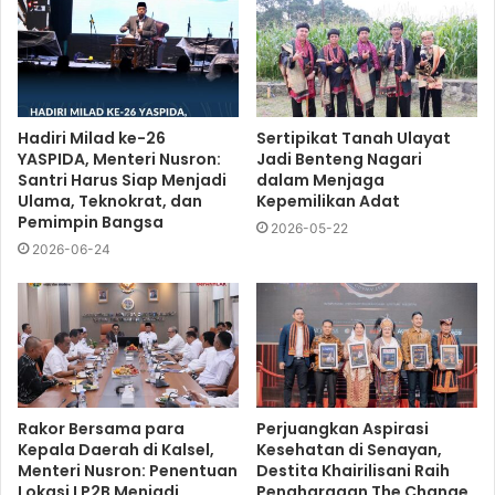
Hadiri Milad ke-26
Sertipikat Tanah Ulayat
YASPIDA, Menteri Nusron:
Jadi Benteng Nagari
Santri Harus Siap Menjadi
dalam Menjaga
Ulama, Teknokrat, dan
Kepemilikan Adat
Pemimpin Bangsa
2026-05-22
2026-06-24
Rakor Bersama para
Perjuangkan Aspirasi
Kepala Daerah di Kalsel,
Kesehatan di Senayan,
Menteri Nusron: Penentuan
Destita Khairilisani Raih
Lokasi LP2B Menjadi
Penghargaan The Change