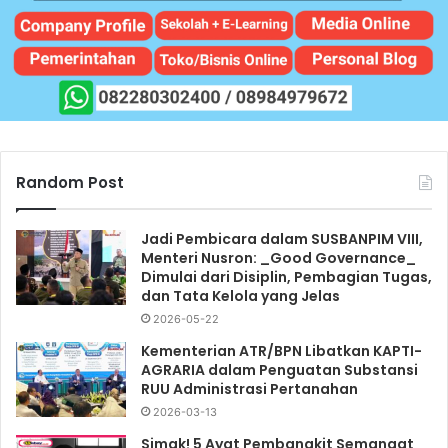
Random Post
Jadi Pembicara dalam SUSBANPIM VIII,
Menteri Nusron: _Good Governance_
Dimulai dari Disiplin, Pembagian Tugas,
dan Tata Kelola yang Jelas
2026-05-22
Kementerian ATR/BPN Libatkan KAPTI-
AGRARIA dalam Penguatan Substansi
RUU Administrasi Pertanahan
2026-03-13
Simak! 5 Ayat Pembangkit Semangat