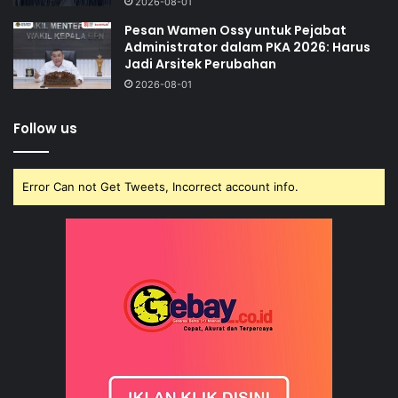
2026-08-01
Pesan Wamen Ossy untuk Pejabat
Administrator dalam PKA 2026: Harus
Jadi Arsitek Perubahan
2026-08-01
Follow us
Error Can not Get Tweets, Incorrect account info.