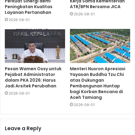
Perkuat Sinergi demi
Kerja Sama Kementerian
Peningkatan Kualitas
ATR/BPN Bersama JICA
Layanan Pertanahan
2026-08-01
2026-08-01
Pesan Wamen Ossy untuk
Menteri Nusron Apresiasi
Pejabat Administrator
Yayasan Buddha Tzu Chi
dalam PKA 2026: Harus
atas Dukungan
Jadi Arsitek Perubahan
Pembangunan Huntap
bagi Korban Bencana di
2026-08-01
Aceh Tamiang
2026-08-01
Leave a Reply