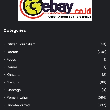
Categories
Citizen Journalism
(49)
Daerah
(708)
Foods
(1)
Games
(1)
Khazanah
(18)
Nasional
(68)
Olahraga
(9)
Pemerintahan
(584)
Uncategorized
(637)