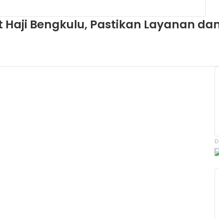
it Haji Bengkulu, Pastikan Layanan da
D