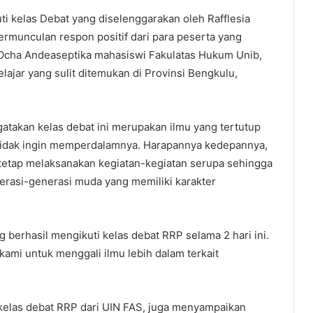
 kelas Debat yang diselenggarakan oleh Rafflesia
ermunculan respon positif dari para peserta yang
 Ocha Andeaseptika mahasiswi Fakulatas Hukum Unib,
ajar yang sulit ditemukan di Provinsi Bengkulu,
atakan kelas debat ini merupakan ilmu yang tertutup
tidak ingin memperdalamnya. Harapannya kedepannya,
tetap melaksanakan kegiatan-kegiatan serupa sehingga
rasi-generasi muda yang memiliki karakter
 berhasil mengikuti kelas debat RRP selama 2 hari ini.
ami untuk menggali ilmu lebih dalam terkait
 kelas debat RRP dari UIN FAS, juga menyampaikan