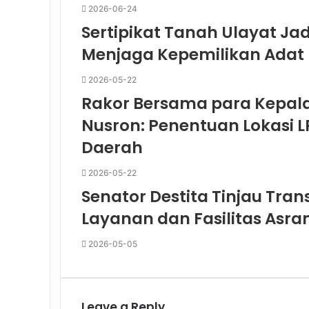
2026-06-24
Sertipikat Tanah Ulayat Ja
Menjaga Kepemilikan Adat
2026-05-22
Rakor Bersama para Kepala 
Nusron: Penentuan Lokasi 
Daerah
2026-05-22
Senator Destita Tinjau Trans
Layanan dan Fasilitas Asr
2026-05-05
Leave a Reply