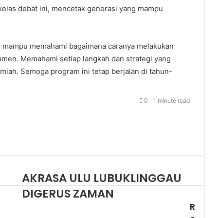
kelas debat ini, mencetak generasi yang mampu
bih mampu memahami bagaimana caranya melakukan
umen. Memahami setiap langkah dan strategi yang
lmiah. Semoga program ini tetap berjalan di tahun-
0
1 minute read
AKRASA ULU LUBUKLINGGAU
DIGERUS ZAMAN
R