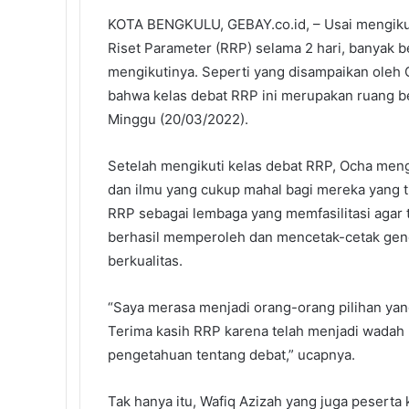
KOTA BENGKULU, GEBAY.co.id, – Usai mengikuti
Riset Parameter (RRP) selama 2 hari, banyak b
mengikutinya. Seperti yang disampaikan oleh
bahwa kelas debat RRP ini merupakan ruang bel
Minggu (20/03/2022).
Setelah mengikuti kelas debat RRP, Ocha meng
dan ilmu yang cukup mahal bagi mereka yang 
RRP sebagai lembaga yang memfasilitasi agar 
berhasil memperoleh dan mencetak-cetak gene
berkualitas.
“Saya merasa menjadi orang-orang pilihan yang
Terima kasih RRP karena telah menjadi wadah k
pengetahuan tentang debat,” ucapnya.
Tak hanya itu, Wafiq Azizah yang juga peserta