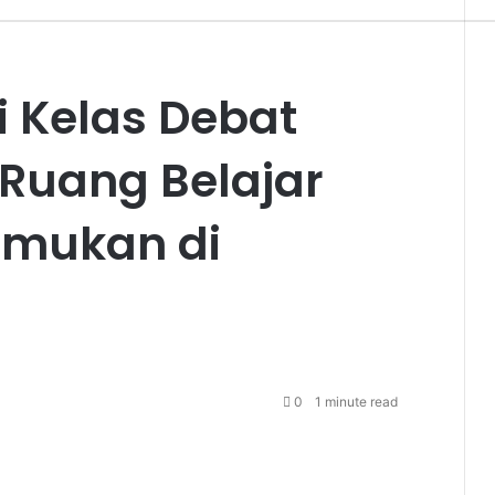
i Kelas Debat
i Ruang Belajar
temukan di
0
1 minute read