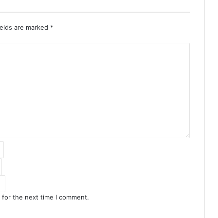
ields are marked
*
 for the next time I comment.