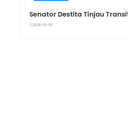
Senator Destita Tinjau Trans
2026-05-05