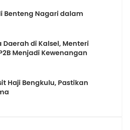
di Benteng Nagari dalam
Daerah di Kalsel, Menteri
LP2B Menjadi Kewenangan
it Haji Bengkulu, Pastikan
ama