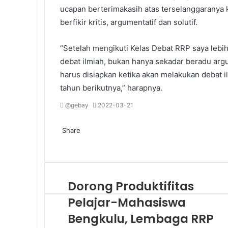
ucapan berterimakasih atas terselanggaranya 
berfikir kritis, argumentatif dan solutif.
“Setelah mengikuti Kelas Debat RRP saya le
debat ilmiah, bukan hanya sekadar beradu arg
harus disiapkan ketika akan melakukan debat i
tahun berikutnya,” harapnya.
@gebay
2022-03-21
Share
Dorong Produktifitas
Pelajar-Mahasiswa
Bengkulu, Lembaga RRP