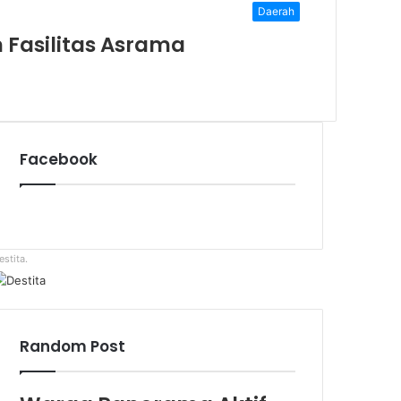
Daerah
n Fasilitas Asrama
Facebook
estita.
Random Post