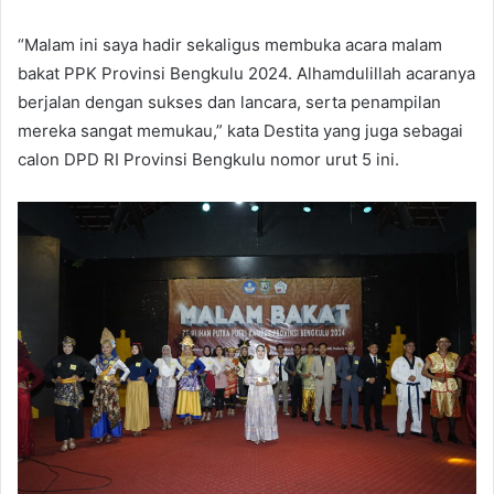
“Malam ini saya hadir sekaligus membuka acara malam
bakat PPK Provinsi Bengkulu 2024. Alhamdulillah acaranya
berjalan dengan sukses dan lancara, serta penampilan
mereka sangat memukau,” kata Destita yang juga sebagai
calon DPD RI Provinsi Bengkulu nomor urut 5 ini.