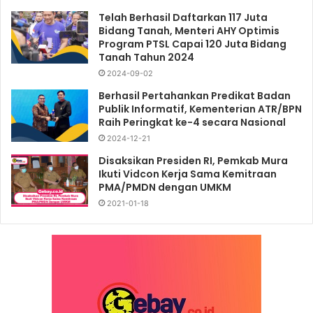
Telah Berhasil Daftarkan 117 Juta
Bidang Tanah, Menteri AHY Optimis
Program PTSL Capai 120 Juta Bidang
Tanah Tahun 2024
2024-09-02
Berhasil Pertahankan Predikat Badan
Publik Informatif, Kementerian ATR/BPN
Raih Peringkat ke-4 secara Nasional
2024-12-21
Disaksikan Presiden RI, Pemkab Mura
Ikuti Vidcon Kerja Sama Kemitraan
PMA/PMDN dengan UMKM
2021-01-18