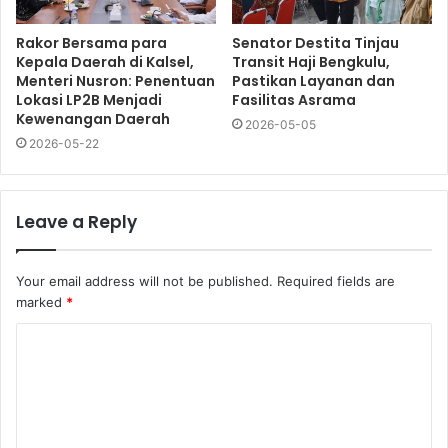
Rakor Bersama para
Senator Destita Tinjau
Kepala Daerah di Kalsel,
Transit Haji Bengkulu,
Menteri Nusron: Penentuan
Pastikan Layanan dan
Lokasi LP2B Menjadi
Fasilitas Asrama
Kewenangan Daerah
2026-05-05
2026-05-22
Leave a Reply
Your email address will not be published.
Required fields are
marked
*