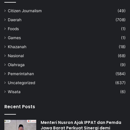
Citizen Journalism
(49)
Daerah
(708)
Foods
(1)
Games
(1)
Khazanah
(18)
Nasional
(68)
Olahraga
(9)
Pemerintahan
(584)
Uncategorized
(637)
Wisata
(6)
Recent Posts
Menteri Nusron Ajak IPPAT dan Pemda
Jawa Barat Perkuat Sinergi demi