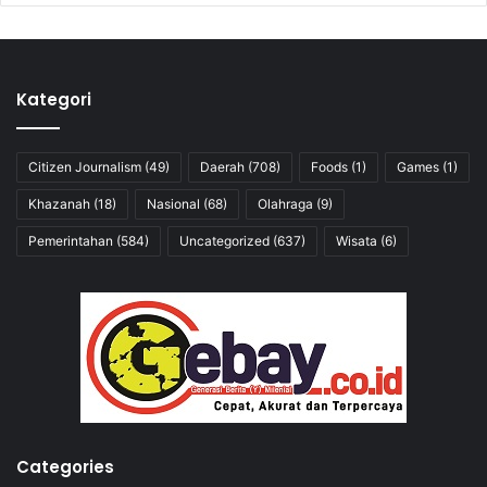
Kategori
Citizen Journalism
(49)
Daerah
(708)
Foods
(1)
Games
(1)
Khazanah
(18)
Nasional
(68)
Olahraga
(9)
Pemerintahan
(584)
Uncategorized
(637)
Wisata
(6)
Categories