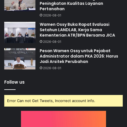
Peningkatan Kualitas Layanan
Pertanahan
2026-08-01
Wamen Ossy Buka Rapat Evaluasi
Setahun LANDLAB, Kerja Sama
Kementerian ATR/BPN Bersama JICA
2026-08-01
Pesan Wamen Ossy untuk Pejabat
Administrator dalam PKA 2026: Harus
Jadi Arsitek Perubahan
2026-08-01
Follow us
Error Can not Get Tweets, Incorrect account info.