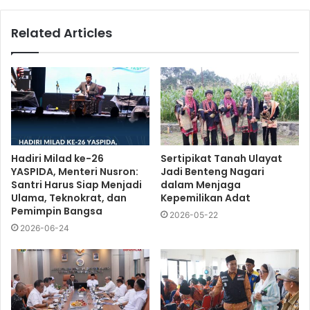
Related Articles
Hadiri Milad ke-26
Sertipikat Tanah Ulayat
YASPIDA, Menteri Nusron:
Jadi Benteng Nagari
Santri Harus Siap Menjadi
dalam Menjaga
Ulama, Teknokrat, dan
Kepemilikan Adat
Pemimpin Bangsa
2026-05-22
2026-06-24