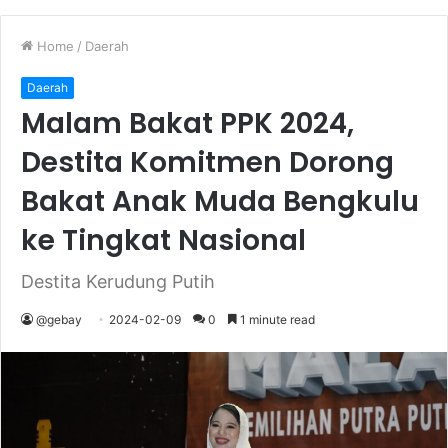
Home
/
Daerah
Daerah
Malam Bakat PPK 2024,
Destita Komitmen Dorong
Bakat Anak Muda Bengkulu
ke Tingkat Nasional
Destita Kerudung Putih
@gebay
2024-02-09
0
1 minute read